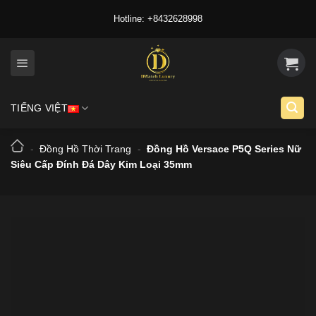
Skip
Hotline: +8432628998
to
content
TIẾNG VIỆT
-
Đồng Hồ Thời Trang
-
Đồng Hồ Versace P5Q Series Nữ
Siêu Cấp Đính Đá Dây Kim Loại 35mm