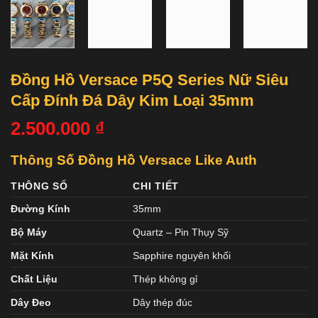
Đồng Hồ Versace P5Q Series Nữ Siêu
Cấp Đính Đá Dây Kim Loại 35mm
2.500.000
₫
Thông Số Đồng Hồ Versace Like Auth
THÔNG SỐ
CHI TIẾT
Đường Kính
35mm
Bộ Máy
Quartz – Pin Thụy Sỹ
Mặt Kính
Sapphire nguyên khối
Chất Liệu
Thép không gỉ
Dây Đeo
Dây thép đúc