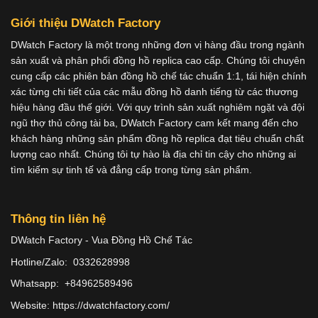
Giới thiệu DWatch Factory
DWatch Factory là một trong những đơn vị hàng đầu trong ngành
sản xuất và phân phối đồng hồ replica cao cấp. Chúng tôi chuyên
cung cấp các phiên bản đồng hồ chế tác chuẩn 1:1, tái hiện chính
xác từng chi tiết của các mẫu đồng hồ danh tiếng từ các thương
hiệu hàng đầu thế giới. Với quy trình sản xuất nghiêm ngặt và đội
ngũ thợ thủ công tài ba, DWatch Factory cam kết mang đến cho
khách hàng những sản phẩm đồng hồ replica đạt tiêu chuẩn chất
lượng cao nhất. Chúng tôi tự hào là địa chỉ tin cậy cho những ai
tìm kiếm sự tinh tế và đẳng cấp trong từng sản phẩm.
Thông tin liên hệ
DWatch Factory - Vua Đồng Hồ Chế Tác
Hotline/Zalo: 0332628998
Whatsapp: +84962589496
Website: https://dwatchfactory.com/