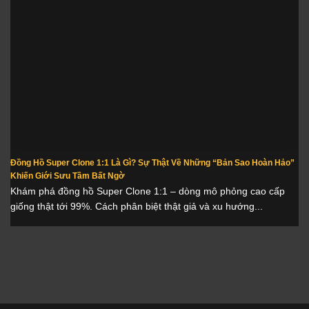
Đồng Hồ Super Clone 1:1 Là Gì? Sự Thật Về Những “Bản Sao Hoàn Hảo”
Khiến Giới Sưu Tầm Bất Ngờ
Khám phá đồng hồ Super Clone 1:1 – dòng mô phỏng cao cấp
giống thật tới 99%. Cách phân biệt thật giả và xu hướng...