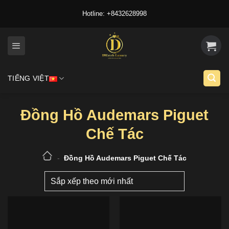
Skip
Hotline: +8432628998
to
content
TIẾNG VIỆT
Đồng Hồ Audemars Piguet
Chế Tác
-
Đồng Hồ Audemars Piguet Chế Tác