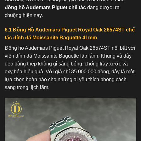
đồng hồ Audemars Piguet chế tác
đang được ưa
chuộng hiện nay.
6.1 Đồng Hồ Audemars Piguet Royal Oak 26574ST chế
tác đính đá Moissanite Baguette 41mm
Đồng hồ Audemars Piguet Royal Oak 26574ST nổi bật với
viền đính đá Moissanite Baguette lấp lánh. Khung và dây
đeo bằng thép không gỉ sáng bóng, chống trầy xước và
oxy hóa hiệu quả. Với giá chỉ 35.000.000 đồng, đây là một
lựa chọn hoàn hảo cho những ai yêu thích phong cách
sang trọng, lịch lãm.