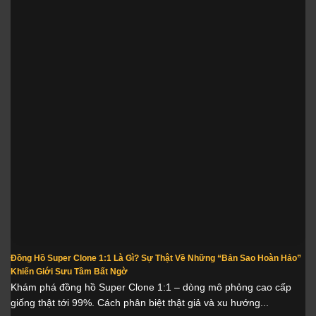
Đồng Hồ Super Clone 1:1 Là Gì? Sự Thật Về Những “Bản Sao Hoàn Hảo”
Khiến Giới Sưu Tầm Bất Ngờ
Khám phá đồng hồ Super Clone 1:1 – dòng mô phỏng cao cấp
giống thật tới 99%. Cách phân biệt thật giả và xu hướng...