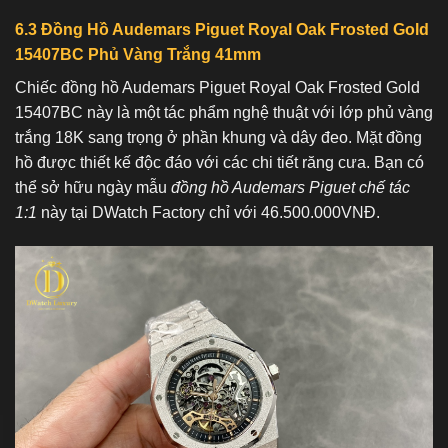
6.3 Đồng Hồ Audemars Piguet Royal Oak Frosted Gold
15407BC Phủ Vàng Trắng 41mm
Chiếc đồng hồ Audemars Piguet Royal Oak Frosted Gold
15407BC này là một tác phẩm nghệ thuật với lớp phủ vàng
trắng 18K sang trọng ở phần khung và dây đeo. Mặt đồng
hồ được thiết kế độc đáo với các chi tiết răng cưa. Bạn có
thể sở hữu ngày mẫu
đồng hồ Audemars Piguet chế tác
1:1
này tại DWatch Factory chỉ với 46.500.000VNĐ.