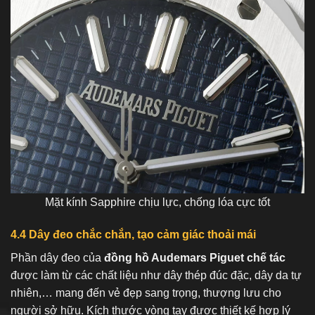
Mặt kính Sapphire chịu lực, chống lóa cực tốt
4.4 Dây đeo chắc chắn, tạo cảm giác thoải mái
Phần dây đeo của
đồng hồ Audemars Piguet chế tác
được làm từ các chất liệu như dây thép đúc đặc, dây da tự
nhiên,… mang đến vẻ đẹp sang trọng, thượng lưu cho
người sở hữu. Kích thước vòng tay được thiết kế hợp lý