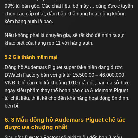
99% từ bản gốc. Các chất liệu, bộ máy,… cũng được tuyển
chọn cao cấp nhất, đảm bảo khả năng hoạt động không
kém hàng auth là bao.
Nếu không phải là chuyên gia, sẽ rất khó để nhìn ra sự
khác biệt của hàng rep 11 với hàng auth.
5.2 Giá thành mềm mại
Đồng hồ Audemars Piguet super fake hiện đang được
DWatch Factory bán với giá từ 15.500.00 – 46.000.000
VNĐ. Chỉ cần chi trả khoảng 1/10 giá gốc, bạn đã sở hữu
ngay siêu phẩm thay thế hoàn hảo của Audemars Piguet
từ chất liệu, thiết kế cho đến khả năng hoạt động ổn định,
bền bỉ.
6. 3 Mẫu đồng hồ Audemars Piguet chế tác
được ưa chuộng nhất
Sau đây, DWatch Factory sẽ giới thiệu đến bạn 3 mẫu