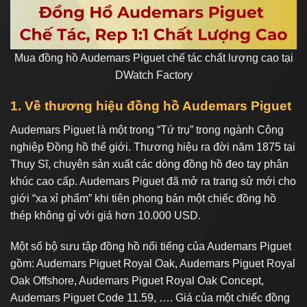
Mua đồng hồ Audemars Piguet chế tác chất lượng cao tại
DWatch Factory
1. Về thương hiệu đồng hồ Audemars Piguet
Audemars Piguet là một trong “Tứ trụ” trong ngành Công
nghiệp Đồng hồ thế giới. Thương hiệu ra đời năm 1875 tại
Thụy Sĩ, chuyên sản xuất các dòng đồng hồ đeo tay phân
khúc cao cấp. Audemars Piguet đã mở ra trang sử mới cho
giới “xa xỉ phẩm” khi tiên phong bán một chiếc đồng hồ
thép không gỉ với giá hơn 10.000 USD.
Một số bộ sưu tập đồng hồ nổi tiếng của Audemars Piguet
gồm: Audemars Piguet Royal Oak, Audemars Piguet Royal
Oak Offshore, Audemars Piguet Royal Oak Concept,
Audemars Piguet Code 11.59, …. Giá của một chiếc đồng