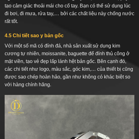
tạo cảm giác thoải mái cho cổ tay. Bạn có thể sử dụng lúc
đi bơi, đi mưa, rửa tay,… bởi các chất liệu này chống nước
rất tốt.
4.5 Chi tiết sao y bản gốc
Với một số mã có đính đá, nhà sản xuất sử dụng kim
cương tự nhiên, moissanite, baguette để đính thủ công ở
mặt viền, tạo vẻ đẹp lấp lánh hệt bản gốc. Bên cạnh đó,
các chi tiết như logo, màu sắc, góc kim,… của thiết bị cũng
được sao chép hoàn hảo, gần như không có khác biệt so
với hàng chính hãng.