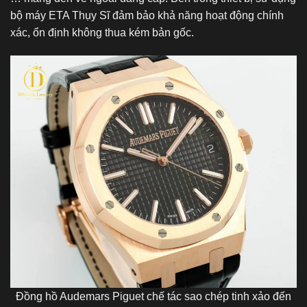
bộ máy ETA Thụy Sĩ đảm bảo khả năng hoạt động chính
xác, ổn định không thua kém bản gốc.
Đồng hồ Audemars Piguet chế tác sao chép tinh xảo đến