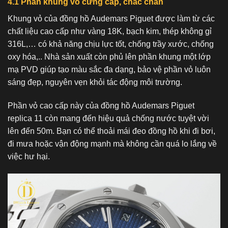
4.1 Phần khung vỏ cứng cáp, chắc chắn
Khung vỏ của đồng hồ Audemars Piguet được làm từ các
chất liệu cao cấp như vàng 18K, bạch kim, thép không gỉ
316L,… có khả năng chịu lực tốt, chống trầy xước, chống
oxy hóa,.. Nhà sản xuất còn phủ lên phần khung một lớp
mạ PVD giúp tạo màu sắc đa dạng, bảo vệ phần vỏ luôn
sáng đẹp, nguyên vẹn khỏi tác động môi trường.
Phần vỏ cao cấp này của đồng hồ Audemars Piguet
replica 11 còn mang đến hiệu quả chống nước tuyệt vời
lên đến 50m. Bạn có thể thoải mái đeo đồng hồ khi đi bơi,
đi mưa hoặc vận động mạnh mà không cần quá lo lắng về
việc hư hại.