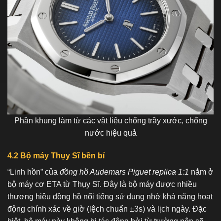
Phần khung làm từ các vật liệu chống trầy xước, chống
nước hiệu quả
4.2 Bộ máy Thụy Sĩ bền bỉ
“Linh hồn” của
đồng hồ Audemars Piguet replica 1:1
nằm ở
bộ máy cơ ETA từ Thụy Sĩ. Đây là bộ máy được nhiều
thương hiệu đồng hồ nổi tiếng sử dụng nhờ khả năng hoạt
động chính xác về giờ (lệch chuẩn ±3s) và lịch ngày. Đặc