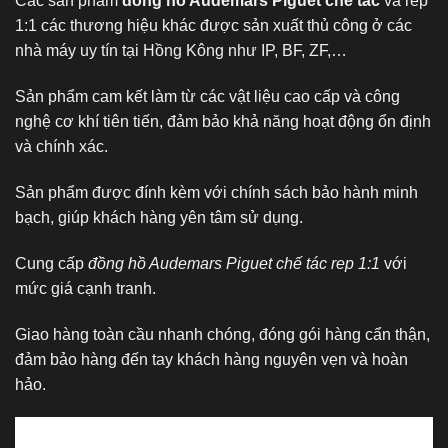
Các sản phẩm
đồng hồ Audemars Piguet chế tác
và rep
1:1 các thương hiệu khác được sản xuất thủ công ở các
nhà máy uy tín tại Hồng Kông như IP, BF, ZF,…
Sản phẩm cam kết làm từ các vật liệu cao cấp và công
nghệ cơ khí tiên tiến, đảm bảo khả năng hoạt động ổn định
và chính xác.
Sản phẩm được đính kèm với chính sách bảo hành minh
bạch, giúp khách hàng yên tâm sử dụng.
Cung cấp
đồng hồ Audemars Piguet chế tác rep 1:1
với
mức giá cạnh tranh.
Giao hàng toàn cầu nhanh chóng, đóng gói hàng cẩn thận,
đảm bảo hàng đến tay khách hàng nguyên vẹn và hoàn
hảo.