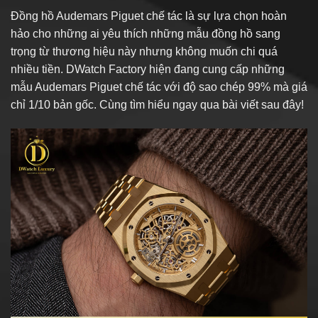
Đồng hồ Audemars Piguet chế tác là sự lựa chọn hoàn
hảo cho những ai yêu thích những mẫu đồng hồ sang
trọng từ thương hiệu này nhưng không muốn chi quá
nhiều tiền. DWatch Factory hiện đang cung cấp những
mẫu Audemars Piguet chế tác với độ sao chép 99% mà giá
chỉ 1/10 bản gốc. Cùng tìm hiểu ngay qua bài viết sau đây!