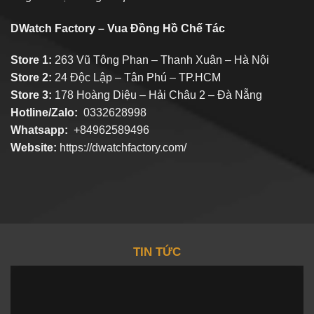
DWatch Factory – Vua Đồng Hồ Chế Tác
Store 1:
263 Vũ Tông Phan – Thanh Xuân – Hà Nội
Store 2:
24 Độc Lập – Tân Phú – TP.HCM
Store 3:
178 Hoàng Diệu – Hải Châu 2 – Đà Nẵng
Hotline/Zalo:
0332628998
Whatsapp:
+84962589496
Website:
https://dwatchfactory.com/
TIN TỨC