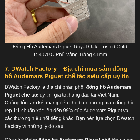
Đồng Hồ Audemars Piguet Royal Oak Frosted Gold
15407BC Phủ Vàng Trắng 41mm
7. DWatch Factory – Địa chỉ mua sắm đồng
hồ Audemars Piguet chế tác siêu cấp uy tín
DWatch Factory là địa chỉ phân phối
đồng hồ Audemars
Piguet chế tác
uy tín, giá tốt hàng đầu tại Việt Nam.
Chúng tôi cam kết mang đến cho bạn những mẫu đồng hồ
rep 1:1 chuẩn xác lên đến 99% của Audemars Piguet và
các thương hiệu nổi tiếng khác. Bạn nên lựa chọn DWatch
Factory vì những lý do sau: