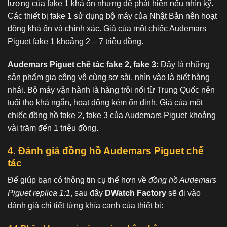
lượng của fake 1 khá ổn nhưng dễ phát hiện nếu nhìn kỹ.
Các thiết bị fake 1 sử dụng bộ máy của Nhật Bản nên hoạt
động khá ổn và chính xác. Giá của một chiếc Audemars
Piguet fake 1 khoảng 2 – 7 triệu đồng.
Audemars Piguet chế tác fake 2, fake 3:
Đây là những
sản phẩm gia công vô cùng sơ sài, nhìn vào là biết hàng
nhái. Bộ máy vận hành là hàng trôi nổi từ Trung Quốc nên
tuổi thọ khá ngắn, hoạt động kém ổn định. Giá của một
chiếc đồng hồ fake 2, fake 3 của Audemars Piguet khoảng
vài trăm đến 1 triệu đồng.
4. Đánh giá đồng hồ Audemars Piguet chế
tác
Để giúp bạn có thông tin cụ thể hơn về
đồng hồ Audemars
Piguet replica 1:1
, sau đây
DWatch Factory
sẽ đi vào
đánh giá chi tiết từng khía cạnh của thiết bị: