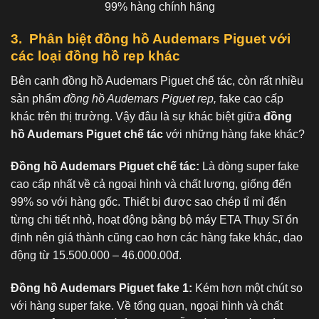
99% hàng chính hãng
3. Phân biệt đồng hồ Audemars Piguet với
các loại đồng hồ rep khác
Bên cạnh đồng hồ Audemars Piguet chế tác, còn rất nhiều
sản phẩm
đồng hồ Audemars Piguet rep
,
fake cao cấp
khác trên thị trường. Vậy đâu là sự khác biệt giữa
đồng
hồ Audemars Piguet chế tác
với những hàng fake khác?
Đồng hồ Audemars Piguet chế tác:
Là dòng super fake
cao cấp nhất về cả ngoại hình và chất lượng, giống đến
99% so với hàng gốc. Thiết bị được sao chép tỉ mỉ đến
từng chi tiết nhỏ, hoạt động bằng bộ máy ETA Thụy Sĩ ổn
định nên giá thành cũng cao hơn các hàng fake khác, dao
động từ 15.500.000 – 46.000.00đ.
Đồng hồ Audemars Piguet fake 1:
Kém hơn một chút so
với hàng super fake. Về tổng quan, ngoại hình và chất