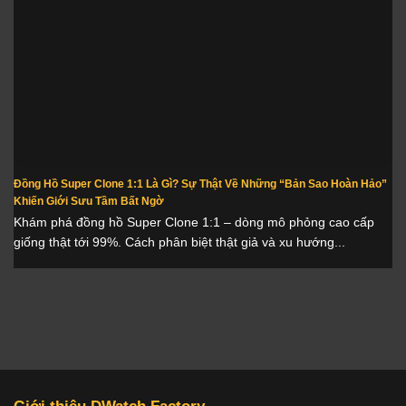
Đồng Hồ Super Clone 1:1 Là Gì? Sự Thật Về Những “Bản Sao Hoàn Hảo”
Khiến Giới Sưu Tầm Bất Ngờ
Khám phá đồng hồ Super Clone 1:1 – dòng mô phỏng cao cấp
giống thật tới 99%. Cách phân biệt thật giả và xu hướng...