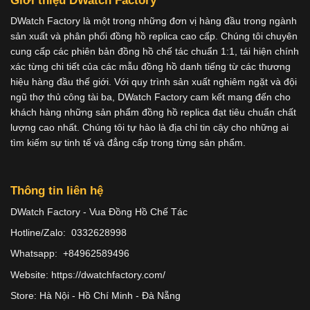
Giới thiệu DWatch Factory
DWatch Factory là một trong những đơn vị hàng đầu trong ngành
sản xuất và phân phối đồng hồ replica cao cấp. Chúng tôi chuyên
cung cấp các phiên bản đồng hồ chế tác chuẩn 1:1, tái hiện chính
xác từng chi tiết của các mẫu đồng hồ danh tiếng từ các thương
hiệu hàng đầu thế giới. Với quy trình sản xuất nghiêm ngặt và đội
ngũ thợ thủ công tài ba, DWatch Factory cam kết mang đến cho
khách hàng những sản phẩm đồng hồ replica đạt tiêu chuẩn chất
lượng cao nhất. Chúng tôi tự hào là địa chỉ tin cậy cho những ai
tìm kiếm sự tinh tế và đẳng cấp trong từng sản phẩm.
Thông tin liên hệ
DWatch Factory - Vua Đồng Hồ Chế Tác
Hotline/Zalo: 0332628998
Whatsapp: +84962589496
Website: https://dwatchfactory.com/
Store: Hà Nội - Hồ Chí Minh - Đà Nẵng