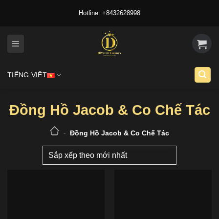
Skip
Hotline: +8432628998
to
content
TIẾNG VIỆT
Đồng Hồ Jacob & Co Chế Tác
-
Đồng Hồ Jacob & Co Chế Tác