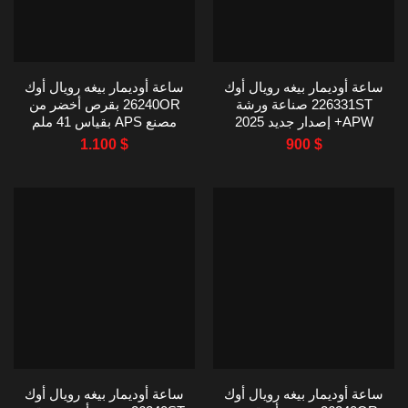
ساعة أوديمار بيغه رويال أوك
ساعة أوديمار بيغه رويال أوك
226331ST صناعة ورشة
26240OR بقرص أخضر من
APW+ إصدار جديد 2025
مصنع APS بقياس 41 ملم
41MM
1.100
$
900
$
ساعة أوديمار بيغه رويال أوك
ساعة أوديمار بيغه رويال أوك