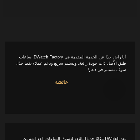
أنا راضٍ جدًا عن الخدمة المقدمة في DWatch Factory. ساعات
طبق الأصل ذات جودة رائعة، وتسليم سريع ودعم عملاء يقظ جدًا.
سوف تستمر في دعم!
عائشة
يعد DWatch مكانًا جديرًا بالثقة لتسوق الساعات. لقد اشتريت