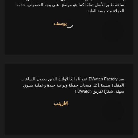
ساعة طبق الأصل تمامًا كما هو موضح. على وجه الخصوص، خدمة
العملاء متحمسة للغاية.
يوسف
يعد DWatch Factory عنوانًا رائعًا لأولئك الذين يحبون الساعات
المقلدة بنسبة 1:1. منتجات جميلة ونوعية جيدة وعملية تسوق
سهلة. شكرًا لفريق DWatch !
Mزينب