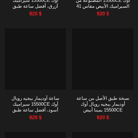
أوك 15500CE المصنوعة من
أوك 15500CE سيراميك
السيراميك الأبيض مقاس 41
أزرق، أفضل ساعة طبق
مم
الأصل من مصنع APS مقاس
920
$
920
$
41 مم
نسخة طبق الأصل من ساعة
ساعة أوديمار بيجيه رويال
أوديمار بيجيه رويال أوك
أوك 15500CE سيراميك
15500CE بمينا أبيض
أسود، أفضل ساعة طبق
وسيراميك أزرق من مصنع
الأصل من مصنع APS مقاس
920
$
920
$
APS، مقاس 41 مم
41 مم