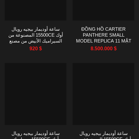
ĐỒNG HỒ CARTIER
ساعة أوديمار بيجيه رويال
PANTHERE SMALL
أوك 15500CE المصنوعة من
MODEL REPLICA 11 MẶT
السيراميك الأبيض من مصنع
XÁM MÁY PIN 23X30MM
APS، مقاس 41 مم
920
$
8.500.000
$
ساعة أوديمار بيجيه رويال
ساعة أوديمار بيجيه رويال