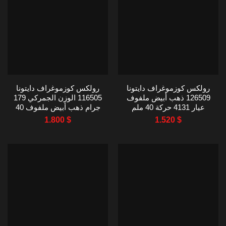
رولكس كوزموغراف دايتونا
رولكس كوزموغراف دايتونا
126509 ذهب أبيض ملفوف
116505 الوزن الجمركي 179
عيار 4131 حركة 40 ملم
جرام ذهب أبيض ملفوف 40
ملم
1.800
$
1.520
$