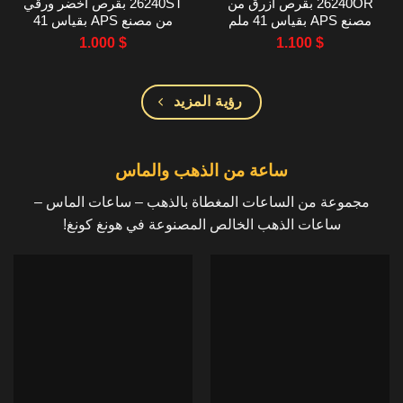
26240OR بقرص أزرق من
26240ST بقرص أخضر ورقي
مصنع APS بقياس 41 ملم
من مصنع APS بقياس 41
ملم
1.000
$
1.100
$
رؤية المزيد
ساعة من الذهب والماس
مجموعة من الساعات المغطاة بالذهب – ساعات الماس –
ساعات الذهب الخالص المصنوعة في هونغ كونغ!