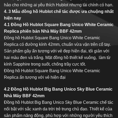
hảo cho những ai yêu thích Hublot nhưng tài chính có hạn.
4. 3 Mẫu đồng hồ Hublot chế tác được ưa chuộng nhất
hiện nay
4.1 Đồng Hồ Hublot Square Bang Unico White Ceramic
Replica phiên bản Nhà Máy BBF 42mm
Đồng hồ Hublot Square Bang Unico White Ceramic
Replica có đường kính 42mm, chuẩn vừa vặn trên cổ tay.
Sản phẩm gây ấn tượng với vẻ đẹp hiện đại, tối giản với
hai màu đen và trắng. Mặt đồng hồ thiết kế vuông, làm từ
kính Sapphire trong suốt, chống trầy cực tốt.
Đồng hồ Hublot Square Bang Unico White Ceramic
Replica ấn tượng với vẻ hiện đại
4.2 Đồng Hồ Hublot Big Bang Unico Sky Blue Ceramic
Nhà Máy BBF 42mm
Đồng hồ Hublot Big Bang Unico Sky Blue Ceramic chế tác
nổi bật với sắc xanh da trời trẻ trung chủ đạo. Thiết kế của
sản phẩm năng động, phù hợp với những người yêu thích