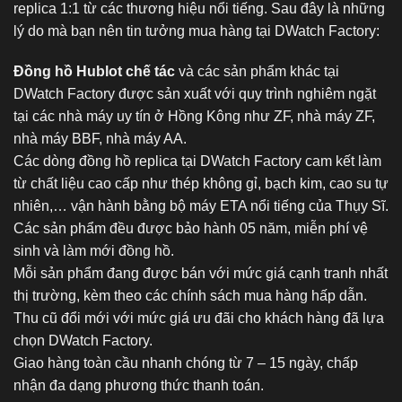
replica 1:1 từ các thương hiệu nổi tiếng. Sau đây là những
lý do mà bạn nên tin tưởng mua hàng tại DWatch Factory:
Đồng hồ Hublot chế tác
và các sản phẩm khác tại
DWatch Factory được sản xuất với quy trình nghiêm ngặt
tại các nhà máy uy tín ở Hồng Kông như ZF, nhà máy ZF,
nhà máy BBF, nhà máy AA.
Các dòng đồng hồ replica tại DWatch Factory cam kết làm
từ chất liệu cao cấp như thép không gỉ, bạch kim, cao su tự
nhiên,… vận hành bằng bộ máy ETA nổi tiếng của Thụy Sĩ.
Các sản phẩm đều được bảo hành 05 năm, miễn phí vệ
sinh và làm mới đồng hồ.
Mỗi sản phẩm đang được bán với mức giá cạnh tranh nhất
thị trường, kèm theo các chính sách mua hàng hấp dẫn.
Thu cũ đổi mới với mức giá ưu đãi cho khách hàng đã lựa
chọn DWatch Factory.
Giao hàng toàn cầu nhanh chóng từ 7 – 15 ngày, chấp
nhận đa dạng phương thức thanh toán.