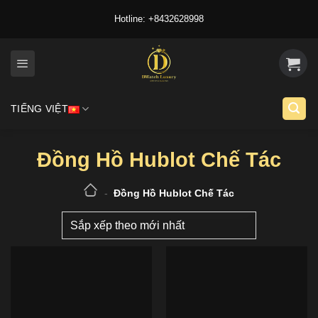
Skip
Hotline: +8432628998
to
content
TIẾNG VIỆT
Đồng Hồ Hublot Chế Tác
-
Đồng Hồ Hublot Chế Tác