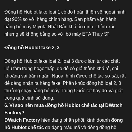
Đồng hồ Hublot fake loại 1 có độ hoàn thiện về ngoại hình
đạt 90% so với hàng chính hãng. Sản phẩm vận hành
bằng bộ máy Miyota Nhật Bản khá ổn định, chính xác
nhưng sẽ không bằng so với bộ máy ETA Thụy Sĩ.
Đồng hồ Hublot fake 2, 3
Đồng hồ Hublot fake loại 2, loại 3 được làm từ các chất
liệu tầm trung hoặc thấp, do đó có giá thành khá rẻ, chỉ
khoảng vài trăm ngàn. Ngoại hình được chế tác sơ sài, rất
dễ dàng nhận ra hàng fake. Phân khúc đồng hồ loại 2, 3
thường chạy bằng bộ máy Trung Quốc rất hay đơ và giật
trong quá trình sử dụng.
6. Vì sao nên mua đồng hồ Hublot chế tác tại DWatch
Factory?
DWatch Factory
hiện đang phân phối, kinh doanh
đồng
hồ Hublot chế tác
đa dạng mẫu mã và dòng đồng hồ