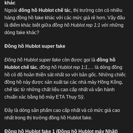
khác
Ngoài
đồng hồ Hublot chế tá
c, thị trường còn có nhiều
hàng đồng hồ fake khác với các mức giá rẻ hơn. Vậy đâu
là điểm khác biệt giữa
đồng hồ Hublot rep 1:1
với những
dòng fake khác?
Đồng hồ Hublot super fake
Đồng hồ Hublot super fake
còn được gọi là
đồng hồ
Hublot chế tác
,
đồng hồ Hublot rep 1:1
,… là dòng đồng
hồ có độ hoàn thiện sát nhất so với bản gốc. Những chiếc
đồng hồ này được sản xuất tại các nhà máy Hồng Kông,
chế tác từ những chất liệu cao cấp nhất và vận hành
chuẩn xác bằng bộ máy ETA Thụy Sỹ.
Đây là dòng sản phẩm cao cấp nhất và có mức giá cao
nhất trong thị trường đồng hồ Hublot fake.
Đồng hồ Hublot fake 1 (Đồng hồ Hublot máy Nhật)