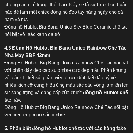
phong cách trẻ trung, thể thao. Đây sẽ là sự lựa chọn hoàn
hảo để làm một chiếc đồng hồ đeo tay hàng ngày cho cả
nam và nữ.
Đồng hồ Hublot Big Bang Unico Sky Blue Ceramic chế tác
nổi bật với sắc xanh da trời
4.3 Đồng Hồ Hublot Big Bang Unico Rainbow Chế Tác
Nhà Máy BBF 42mm
Đồng Hồ Hublot Big Bang Unico Rainbow Chế Tác nổi bật
với phần dây đeo cao su ombre cực đẹp mắt. Phần khung
vỏ, các chi tiết số, phần viền được đính kết đá quý với
nhiều kích cỡ cùng hiệu ứng màu sắc cầu vồng làm tôn lên
sự sang trọng và đẳng cấp của chiếc
đồng hồ Hublot chế
tác
này.
Đồng Hồ Hublot Big Bang Unico Rainbow Chế Tác nổi bật
với hiệu ứng màu sắc ombre
5. Phân biệt đồng hồ Hublot chế tác với các hàng fake