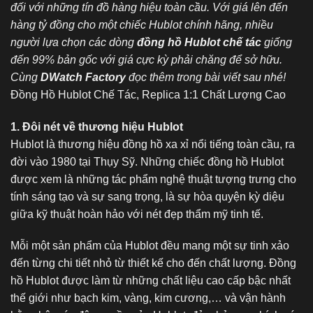
đối với những tín đồ hàng hiệu toàn cầu. Với giá lên đến
hàng tỷ đồng cho một chiếc Hublot chính hãng, nhiều
người lựa chọn các dòng
đồng hồ Hublot chế tác
giống
đến 99% bản gốc với giá cực kỳ phải chăng để sở hữu.
Cùng
DWatch Factory
đọc thêm trong bài viết sau nhé!
Đồng Hồ Hublot Chế Tác, Replica 1:1 Chất Lượng Cao
1. Đôi nét về thương hiệu Hublot
Hublot là thương hiệu đồng hồ xa xỉ nổi tiếng toàn cầu, ra
đời vào 1980 tại Thụy Sỹ. Những chiếc đồng hồ Hublot
được xem là những tác phẩm nghệ thuật tượng trưng cho
tính sáng tạo và sự sang trọng, là sự hòa quyện kỳ diệu
giữa kỹ thuật hoàn hảo với nét đẹp thẩm mỹ tinh tế.
Mỗi một sản phẩm của Hublot đều mang một sự tinh xảo
đến từng chi tiết nhỏ từ thiết kế cho đến chất lượng. Đồng
hồ Hublot được làm từ những chất liệu cao cấp bậc nhất
thế giới như bạch kim, vàng, kim cương,… và vận hành