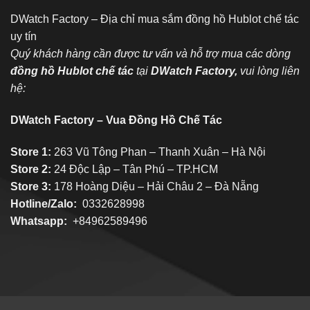
DWatch Factory – Địa chỉ mua sắm đồng hồ Hublot chế tác
uy tín
Quý khách hàng cần được tư vấn và hỗ trợ mua các dòng
đồng hồ Hublot chế tác
tại
DWatch Factory,
vui lòng liên
hệ:
DWatch Factory – Vua Đồng Hồ Chế Tác
Store 1:
263 Vũ Tông Phan – Thanh Xuân – Hà Nội
Store 2:
24 Độc Lập – Tân Phú – TP.HCM
Store 3:
178 Hoàng Diệu – Hải Châu 2 – Đà Nẵng
Hotline/Zalo:
0332628998
Whatsapp:
+84962589496