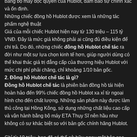
bằng bộ máy độc quyền của Hublot, đảm bảo sự chính xác
và ổn định.
Những chiếc đồng hồ Hublot được xem là những tác
phẩm nghệ thuật
Giá của mỗi chiếc Hublot hiện nay từ 130 triệu – 115 tỷ
VNĐ. Đây là mức giá không phải ai cũng đủ điều kiện để
chi trả. Do đó, những chiếc
đồng hồ Hublot chế tác
ra
đời như một sự lựa chọn kinh tế hơn, giúp người dùng có
thể khai thác giá trị đẳng cấp của thương hiệu Hublot với
mức chi phí phải chăng, chỉ khoảng 1/10 bản gốc.
2. Đồng hồ Hublot chế tác là gì?
Đồng hồ Hublot chế tác
là phiên bản đồng hồ tái hiện
hoàn hảo đến 99% chiếc đồng hồ Hublot xa xỉ từ ngoại
hình cho đến chất lượng. Những sản phẩm này được làm
thủ công tại Hồng Kông, sử dụng những chất liệu cao cấp
và vận hành bằng bộ máy ETA Thụy Sĩ nên hầu như
không có sự khác biệt so với bản gốc chính hãng Hublot.