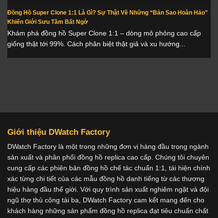
Đồng Hồ Super Clone 1:1 Là Gì? Sự Thật Về Những “Bản Sao Hoàn Hảo”
Khiến Giới Sưu Tầm Bất Ngờ
Khám phá đồng hồ Super Clone 1:1 – dòng mô phỏng cao cấp
giống thật tới 99%. Cách phân biệt thật giả và xu hướng...
Giới thiệu DWatch Factory
DWatch Factory là một trong những đơn vị hàng đầu trong ngành
sản xuất và phân phối đồng hồ replica cao cấp. Chúng tôi chuyên
cung cấp các phiên bản đồng hồ chế tác chuẩn 1:1, tái hiện chính
xác từng chi tiết của các mẫu đồng hồ danh tiếng từ các thương
hiệu hàng đầu thế giới. Với quy trình sản xuất nghiêm ngặt và đội
ngũ thợ thủ công tài ba, DWatch Factory cam kết mang đến cho
khách hàng những sản phẩm đồng hồ replica đạt tiêu chuẩn chất