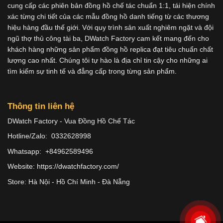
cung cấp các phiên bản đồng hồ chế tác chuẩn 1:1, tái hiện chính
xác từng chi tiết của các mẫu đồng hồ danh tiếng từ các thương
hiệu hàng đầu thế giới. Với quy trình sản xuất nghiêm ngặt và đội
ngũ thợ thủ công tài ba, DWatch Factory cam kết mang đến cho
khách hàng những sản phẩm đồng hồ replica đạt tiêu chuẩn chất
lượng cao nhất. Chúng tôi tự hào là địa chỉ tin cậy cho những ai
tìm kiếm sự tinh tế và đẳng cấp trong từng sản phẩm.
Thông tin liên hệ
DWatch Factory - Vua Đồng Hồ Chế Tác
Hotline/Zalo: 0332628998
Whatsapp: +84962589496
Website: https://dwatchfactory.com/
Store: Hà Nội - Hồ Chí Minh - Đà Nẵng