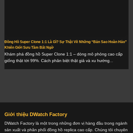
Đồng Hồ Super Clone 1:1 Là Gì? Sự Thật Về Những “Bản Sao Hoàn Hảo”
Khiến Giới Sưu Tầm Bất Ngờ
Khám phá đồng hồ Super Clone 1:1 – dòng mô phỏng cao cấp
giống thật tới 99%. Cách phân biệt thật giả và xu hướng...
Giới thiệu DWatch Factory
DWatch Factory là một trong những đơn vị hàng đầu trong ngành
sản xuất và phân phối đồng hồ replica cao cấp. Chúng tôi chuyên