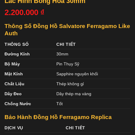
Lắc Hình Bông Hoa 30mm
2.200.000
₫
Thông Số Đồng Hồ Salvatore Ferragamo Like
Auth
THÔNG SỐ
CHI TIẾT
Đường Kính
30mm
Bộ Máy
Pin Thụy Sỹ
Mặt Kính
Sapphire nguyên khối
Chất Liệu
Thép không gỉ
Dây Đeo
Dây thép mạ vàng
Chống Nước
Tốt
Bảo Hành Đồng Hồ Ferragamo Replica
DỊCH VỤ
CHI TIẾT