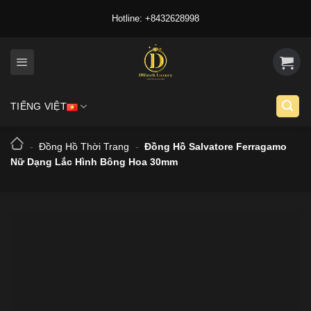
Skip
Hotline: +8432628998
to
content
TIẾNG VIỆT
-
Đồng Hồ Thời Trang
-
Đồng Hồ Salvatore Ferragamo
Nữ Dạng Lắc Hình Bông Hoa 30mm