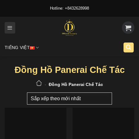
Skip
Hotline: +8432628998
to
content
TIẾNG VIỆT
Đồng Hồ Panerai Chế Tác
-
Đồng Hồ Panerai Chế Tác