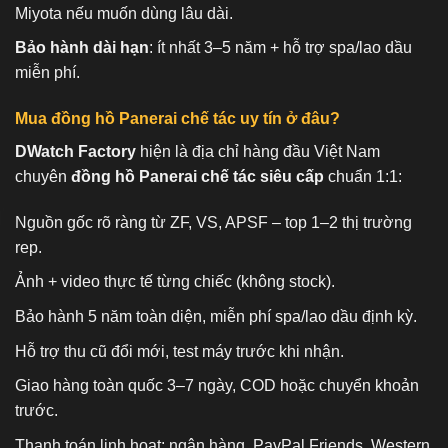
Miyota nếu muốn dùng lâu dài.
Bảo hành dài hạn
: ít nhất 3–5 năm + hỗ trợ spa/lao dầu
miễn phí.
Mua đồng hồ Panerai chế tác uy tín ở đâu?
DWatch Factory
hiện là địa chỉ hàng đầu Việt Nam
chuyên
đồng hồ Panerai chế tác siêu cấp
chuẩn 1:1:
Nguồn gốc rõ ràng từ ZF, VS, APSF – top 1–2 thị trường
rep.
Ảnh + video thực tế từng chiếc (không stock).
Bảo hành 5 năm toàn diện, miễn phí spa/lao dầu định kỳ.
Hỗ trợ thu cũ đổi mới, test máy trước khi nhận.
Giao hàng toàn quốc 3–7 ngày, COD hoặc chuyển khoản
trước.
Thanh toán linh hoạt: ngân hàng, PayPal Friends, Western