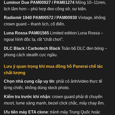
Luminor Due PAM00927 / PAM01274
Mỏng 10–11mm,
lịch lãm hơn – phù hợp đeo công sở, sự kiện.
Radiomir 1940 PAM00572 / PAM00930
Vintage, không
crown guard – thanh lịch, cổ điển.
Luna Rossa PAM01565
Limited edition Luna Rossa –
ngoại hình độc lạ, rất “chất chơi”.
DLC Black / Carbotech Black
Toàn bộ DLC đen bóng –
phong cách stealth cực ngầu.
Lưu ý quan trọng khi mua đồng hồ Panerai chế tác
chất lượng
Chọn nhà cung cấp uy tín
: phải có ảnh/video thực tế
từng chiếc, không dùng stock photo.
Kiểm tra trước khi nhận
: crown guard phải di chuyển
mượt, lume sáng mạnh, bezel click chắc, máy chạy êm.
Ưu tiên máy ETA clone
: tránh máy Trung Quốc hoặc