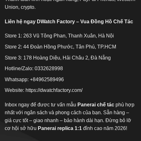
Union, crypto.
Liên hệ ngay DWatch Factory – Vua Đồng Hồ Chế Tác
Store 1: 263 Vũ Tông Phan, Thanh Xuân, Hà Nội
Store 2: 44 Đoàn Hồng Phước, Tân Phú, TP.HCM
Store 3: 178 Hoàng Diệu, Hải Châu 2, Đà Nẵng
Hotline/Zalo: 0332628998
Whatsapp: +84962589496
Website:
https://dwatchfactory.com/
Inbox ngay để được tư vấn mẫu
Panerai chế tác
phù hợp
nhất với ngân sách và phong cách của bạn. Sẵn hàng –
giá cực tốt – giao nhanh – bảo hành dài hạn. Đừng bỏ lỡ
cơ hội sở hữu
Panerai replica 1:1
đỉnh cao năm 2026!