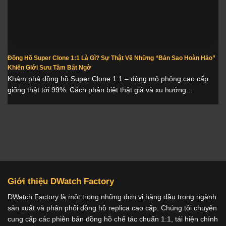
Đồng Hồ Super Clone 1:1 Là Gì? Sự Thật Về Những “Bản Sao Hoàn Hảo”
Khiến Giới Sưu Tầm Bất Ngờ
Khám phá đồng hồ Super Clone 1:1 – dòng mô phỏng cao cấp
giống thật tới 99%. Cách phân biệt thật giả và xu hướng...
Giới thiệu DWatch Factory
DWatch Factory là một trong những đơn vị hàng đầu trong ngành
sản xuất và phân phối đồng hồ replica cao cấp. Chúng tôi chuyên
cung cấp các phiên bản đồng hồ chế tác chuẩn 1:1, tái hiện chính