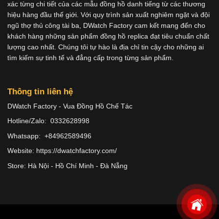
xác từng chi tiết của các mẫu đồng hồ danh tiếng từ các thương
hiệu hàng đầu thế giới. Với quy trình sản xuất nghiêm ngặt và đội
ngũ thợ thủ công tài ba, DWatch Factory cam kết mang đến cho
khách hàng những sản phẩm đồng hồ replica đạt tiêu chuẩn chất
lượng cao nhất. Chúng tôi tự hào là địa chỉ tin cậy cho những ai
tìm kiếm sự tinh tế và đẳng cấp trong từng sản phẩm.
Thông tin liên hệ
DWatch Factory - Vua Đồng Hồ Chế Tác
Hotline/Zalo: 0332628998
Whatsapp: +84962589496
Website: https://dwatchfactory.com/
Store: Hà Nội - Hồ Chí Minh - Đà Nẵng
Copyright 2026 ©
Dwatches.vn