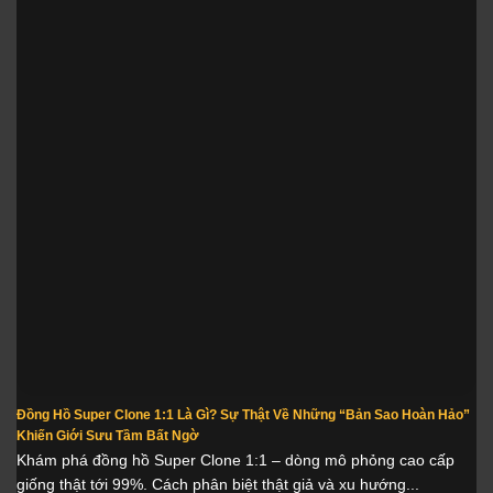
Đồng Hồ Super Clone 1:1 Là Gì? Sự Thật Về Những “Bản Sao Hoàn Hảo”
Khiến Giới Sưu Tầm Bất Ngờ
Khám phá đồng hồ Super Clone 1:1 – dòng mô phỏng cao cấp
giống thật tới 99%. Cách phân biệt thật giả và xu hướng...