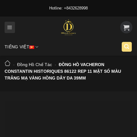
Skip
Hotline: +8432628998
to
content
TIẾNG VIỆT
-
Đồng Hồ Chế Tác
-
ĐỒNG HỒ VACHERON
CONSTANTIN HISTORIQUES 86122 REP 11 MẶT SỐ MÀU
TRẮNG MẠ VÀNG HỒNG DÂY DA 39MM