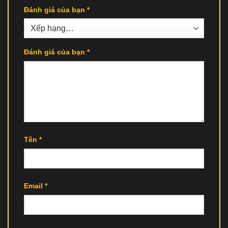
Đánh giá của bạn
*
Đánh giá của bạn
*
Tên
*
Email
*