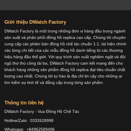
Giới thiệu DWatch Factory
DWatch Factory là một trong những đơn vị hàng đầu trong ngành
sản xuất và phân phối đồng hồ replica cao cấp. Chúng tôi chuyên
cung cấp các phiên bản đồng hồ chế tác chuẩn 1:1, tái hiện chính
xác từng chi tiết của các mẫu đồng hồ danh tiếng từ các thương
hiệu hàng đầu thế giới. Với quy trình sản xuất nghiêm ngặt và đội
ngũ thợ thủ công tài ba, DWatch Factory cam kết mang đến cho
khách hàng những sản phẩm đồng hồ replica đạt tiêu chuẩn chất
lượng cao nhất. Chúng tôi tự hào là địa chỉ tin cậy cho những ai
tìm kiếm sự tinh tế và đẳng cấp trong từng sản phẩm.
Thông tin liên hệ
DWatch Factory - Vua Đồng Hồ Chế Tác
Hotline/Zalo: 0332628998
Whatsapp: +84962589496