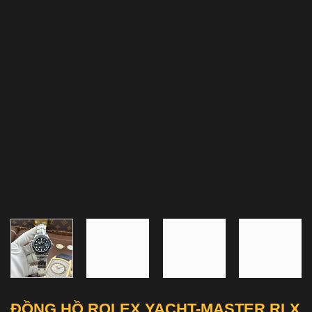
ĐỒNG HỒ ROLEX YACHT-MASTER RLX