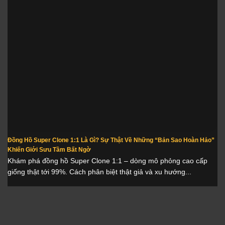
Đồng Hồ Super Clone 1:1 Là Gì? Sự Thật Về Những “Bản Sao Hoàn Hảo”
Khiến Giới Sưu Tầm Bất Ngờ
Khám phá đồng hồ Super Clone 1:1 – dòng mô phỏng cao cấp
giống thật tới 99%. Cách phân biệt thật giả và xu hướng...