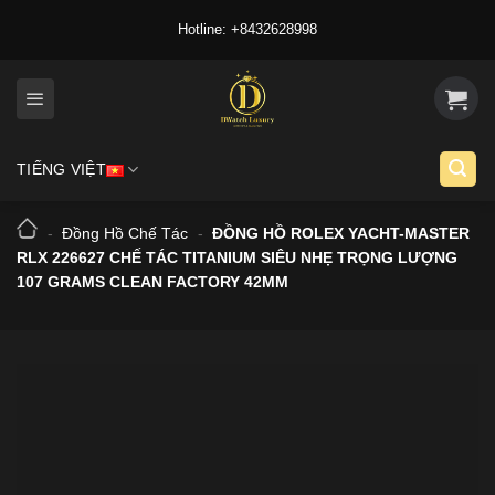
Skip
Hotline: +8432628998
to
content
TIẾNG VIỆT
-
Đồng Hồ Chế Tác
-
ĐỒNG HỒ ROLEX YACHT-MASTER
RLX 226627 CHẾ TÁC TITANIUM SIÊU NHẸ TRỌNG LƯỢNG
107 GRAMS CLEAN FACTORY 42MM