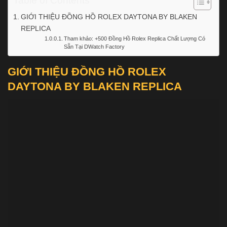
Table of Contents
GIỚI THIỆU ĐỒNG HỒ ROLEX DAYTONA BY BLAKEN
REPLICA
Tham khảo: +500 Đồng Hồ Rolex Replica Chất Lượng Có
Sẵn Tại DWatch Factory
GIỚI THIỆU ĐỒNG HỒ ROLEX
DAYTONA BY BLAKEN REPLICA