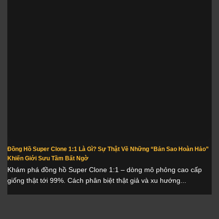
Đồng Hồ Super Clone 1:1 Là Gì? Sự Thật Về Những “Bản Sao Hoàn Hảo”
Khiến Giới Sưu Tầm Bất Ngờ
Khám phá đồng hồ Super Clone 1:1 – dòng mô phỏng cao cấp
giống thật tới 99%. Cách phân biệt thật giả và xu hướng...