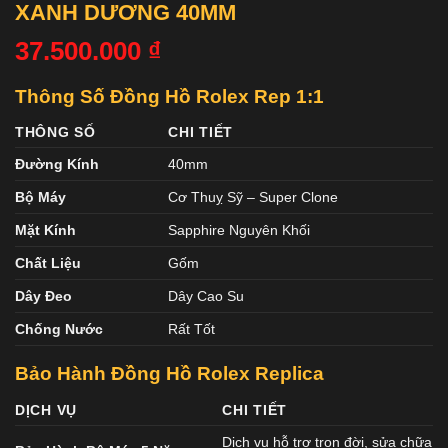
XANH DƯƠNG 40MM
37.500.000
₫
Thông Số Đồng Hồ Rolex Rep 1:1
THÔNG SỐ
CHI TIẾT
Đường Kính
40mm
Bộ Máy
Cơ Thuỵ Sỹ – Super Clone
Mặt Kính
Sapphire Nguyên Khối
Chất Liệu
Gốm
Dây Đeo
Dây Cao Su
Chống Nước
Rất Tốt
Bảo Hành Đồng Hồ Rolex Replica
DỊCH VỤ
CHI TIẾT
Dịch vụ hỗ trợ trọn đời, sửa chữa