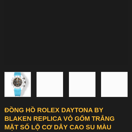
ĐỒNG HỒ ROLEX DAYTONA BY
BLAKEN REPLICA VỎ GỐM TRẮNG
MẶT SỐ LỘ CƠ DÂY CAO SU MÀU