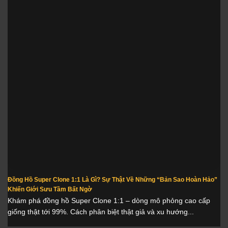
Đồng Hồ Super Clone 1:1 Là Gì? Sự Thật Về Những “Bản Sao Hoàn Hảo”
Khiến Giới Sưu Tầm Bất Ngờ
Khám phá đồng hồ Super Clone 1:1 – dòng mô phỏng cao cấp
giống thật tới 99%. Cách phân biệt thật giả và xu hướng...