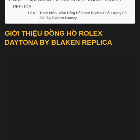
REPLICA
Tham khảo: +500 Đồng Hồ Rolex Replica Chất Lượng Có
Sẵn Tại DWatch Factory
GIỚI THIỆU ĐỒNG HỒ ROLEX
DAYTONA BY BLAKEN REPLICA