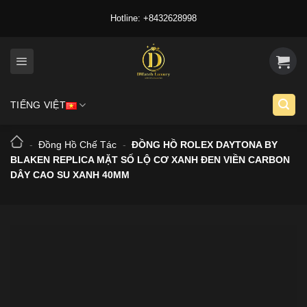
Skip
Hotline: +8432628998
to
content
TIẾNG VIỆT
-
Đồng Hồ Chế Tác
-
ĐỒNG HỒ ROLEX DAYTONA BY
BLAKEN REPLICA MẶT SỐ LỘ CƠ XANH ĐEN VIỀN CARBON
DÂY CAO SU XANH 40MM