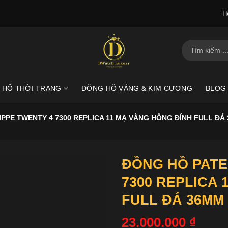
H
Tìm
kiếm:
 HỒ THỜI TRANG
ĐỒNG HỒ VÀNG & KIM CƯƠNG
BLOG
IPPE TWENTY 4 7300 REPLICA 11 MẠ VÀNG HỒNG ĐÍNH FULL ĐÁ
ĐỒNG HỒ PATE
7300 REPLICA 
FULL ĐÁ 36MM
23.000.000
₫