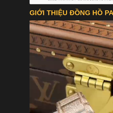
GIỚI THIỆU ĐỒNG HỒ PA