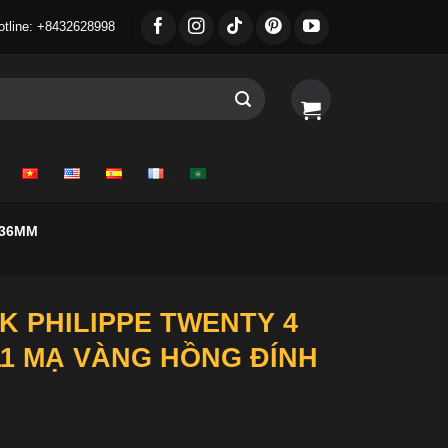
otline: +8432628998
 36MM
K PHILIPPE TWENTY 4
11 MẠ VÀNG HỒNG ĐÍNH