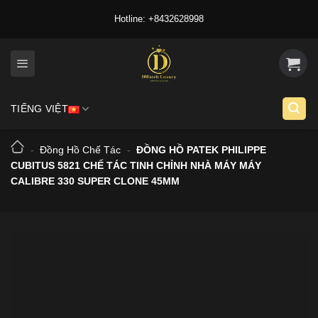
Skip
Hotline: +8432628998
to
content
TIẾNG VIỆT
-
Đồng Hồ Chế Tác
-
ĐỒNG HỒ PATEK PHILIPPE
CUBITUS 5821 CHẾ TÁC TINH CHỈNH NHÀ MÁY MÁY
CALIBRE 330 SUPER CLONE 45MM