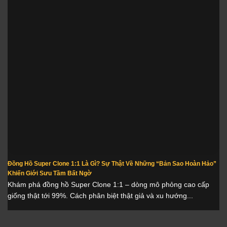
Đồng Hồ Super Clone 1:1 Là Gì? Sự Thật Về Những “Bản Sao Hoàn Hảo”
Khiến Giới Sưu Tầm Bất Ngờ
Khám phá đồng hồ Super Clone 1:1 – dòng mô phỏng cao cấp
giống thật tới 99%. Cách phân biệt thật giả và xu hướng...