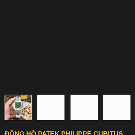
ĐỒNG HỒ PATEK PHILIPPE CUBITUS