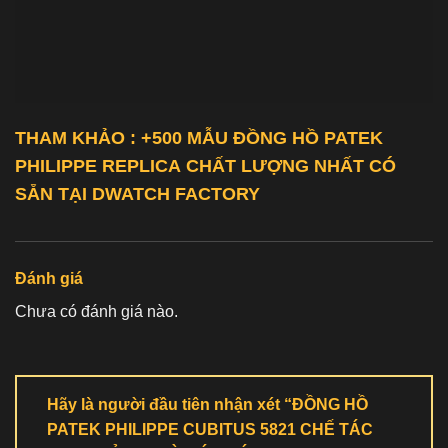
THAM KHẢO : +500 MẪU ĐỒNG HỒ
PATEK
PHILIPPE REPLICA
CHẤT LƯỢNG NHẤT CÓ
SẴN TẠI DWATCH FACTORY
Đánh giá
Chưa có đánh giá nào.
Hãy là người đầu tiên nhận xét “ĐỒNG HỒ
PATEK PHILIPPE CUBITUS 5821 CHẾ TÁC