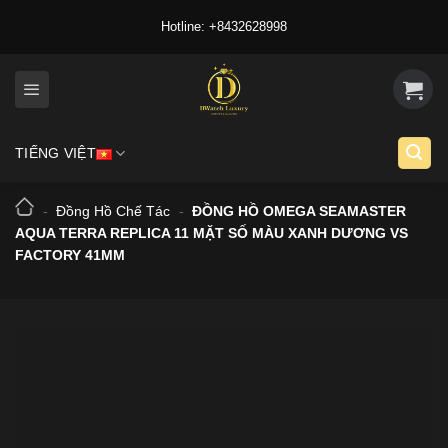
Skip
Hotline: +8432628998
to
content
TIẾNG VIỆT
-
Đồng Hồ Chế Tác
-
ĐỒNG HỒ OMEGA SEAMASTER
AQUA TERRA REPLICA 11 MẶT SỐ MÀU XANH DƯƠNG VS
FACTORY 41MM