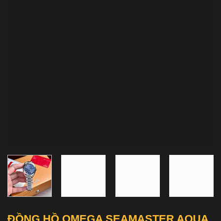
ĐỒNG HỒ OMEGA SEAMASTER AQUA