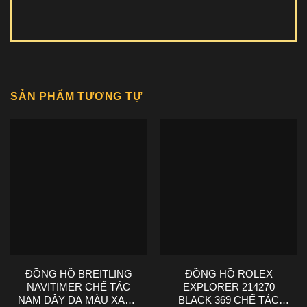
SẢN PHẨM TƯƠNG TỰ
ĐỒNG HỒ BREITLING
ĐỒNG HỒ ROLEX
NAVITIMER CHẾ TÁC
EXPLORER 214270
NAM DÂY DA MÀU XANH
BLACK 369 CHẾ TÁC