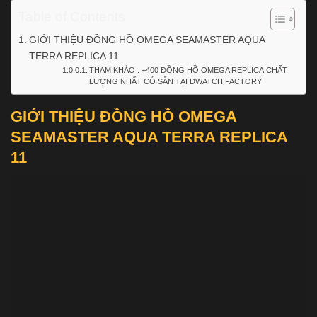
Table of Contents
GIỚI THIỆU ĐỒNG HỒ OMEGA SEAMASTER AQUA
TERRA REPLICA 11
THAM KHẢO : +400 ĐỒNG HỒ OMEGA REPLICA CHẤT
LƯỢNG NHẤT CÓ SẴN TẠI DWATCH FACTORY
GIỚI THIỆU ĐỒNG HỒ OMEGA
SEAMASTER AQUA TERRA REPLICA
11