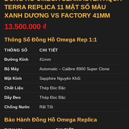
TERRA REPLICA 11 MẶT SỐ MÀU
XANH DƯƠNG VS FACTORY 41MM
13.500.000
₫
Thông Số Đồng Hồ Omega Rep 1:1
THÔNG SỐ
CHI TIẾT
Đường Kính
41mm
Bộ Máy
Automatic – Calibre 8900 Super Clone
Mặt Kính
Sapphire Nguyên Khối
Chất Liệu
Thép Đúc Đặc
Dây Đeo
Thép Đúc Đặc
Chống Nước
Rất Tốt
Bảo Hành Đồng Hồ Omega Replica