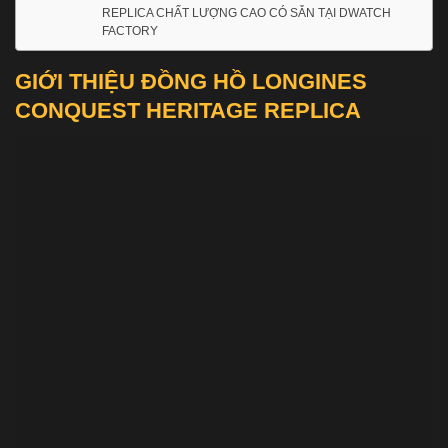
REPLICA CHẤT LƯỢNG CAO CÓ SẴN TẠI DWATCH
FACTORY
GIỚI THIỆU ĐỒNG HỒ LONGINES
CONQUEST HERITAGE REPLICA