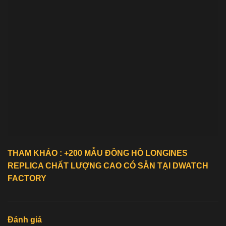
THAM KHẢO : +200 MẪU ĐỒNG HỒ
LONGINES
REPLICA
CHẤT LƯỢNG CAO CÓ SẴN TẠI DWATCH
FACTORY
Đánh giá