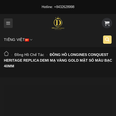
Skip
Hotline: +8432628998
to
content
TIẾNG VIỆT
-
Đồng Hồ Chế Tác
-
ĐỒNG HỒ LONGINES CONQUEST
HERITAGE REPLICA DEMI MẠ VÀNG GOLD MẶT SỐ MÀU BẠC
40MM