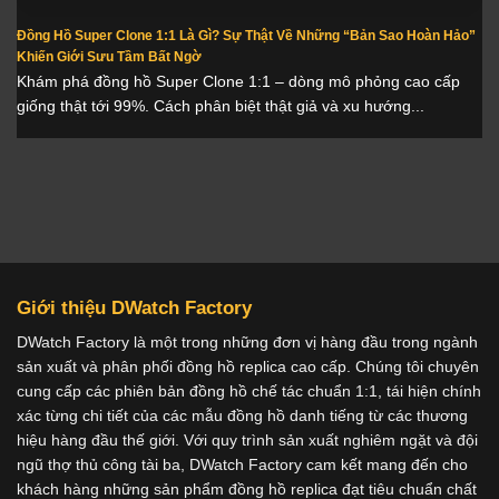
Đồng Hồ Super Clone 1:1 Là Gì? Sự Thật Về Những “Bản Sao Hoàn Hảo”
Khiến Giới Sưu Tầm Bất Ngờ
Khám phá đồng hồ Super Clone 1:1 – dòng mô phỏng cao cấp
giống thật tới 99%. Cách phân biệt thật giả và xu hướng...
Giới thiệu DWatch Factory
DWatch Factory là một trong những đơn vị hàng đầu trong ngành
sản xuất và phân phối đồng hồ replica cao cấp. Chúng tôi chuyên
cung cấp các phiên bản đồng hồ chế tác chuẩn 1:1, tái hiện chính
xác từng chi tiết của các mẫu đồng hồ danh tiếng từ các thương
hiệu hàng đầu thế giới. Với quy trình sản xuất nghiêm ngặt và đội
ngũ thợ thủ công tài ba, DWatch Factory cam kết mang đến cho
khách hàng những sản phẩm đồng hồ replica đạt tiêu chuẩn chất