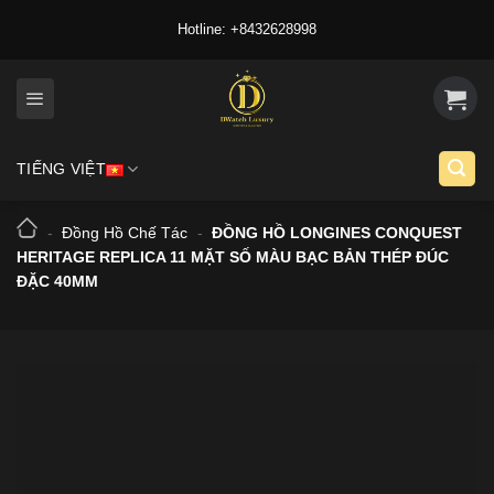
Skip
Hotline: +8432628998
to
content
TIẾNG VIỆT
-
Đồng Hồ Chế Tác
-
ĐỒNG HỒ LONGINES CONQUEST
HERITAGE REPLICA 11 MẶT SỐ MÀU BẠC BẢN THÉP ĐÚC
ĐẶC 40MM