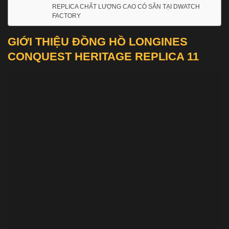
REPLICA CHẤT LƯỢNG CAO CÓ SẴN TẠI DWATCH
FACTORY
GIỚI THIỆU ĐỒNG HỒ LONGINES
CONQUEST HERITAGE REPLICA 11