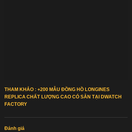
THAM KHẢO : +200 MẪU ĐỒNG HỒ
LONGINES
REPLICA
CHẤT LƯỢNG CAO CÓ SẴN TẠI DWATCH
FACTORY
Đánh giá