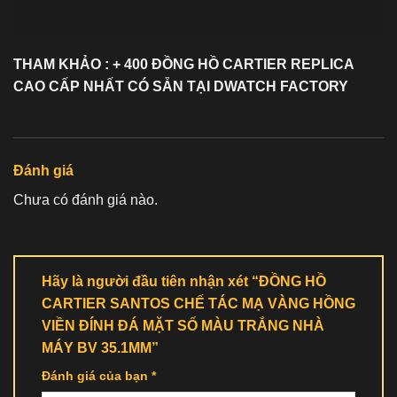
THAM KHẢO : + 400 ĐỒNG HỒ
CARTIER REPLICA
CAO CẤP NHẤT CÓ SẴN TẠI DWATCH FACTORY
Đánh giá
Chưa có đánh giá nào.
Hãy là người đầu tiên nhận xét “ĐỒNG HỒ
CARTIER SANTOS CHẾ TÁC MẠ VÀNG HỒNG
VIỀN ĐÍNH ĐÁ MẶT SỐ MÀU TRẮNG NHÀ
MÁY BV 35.1MM”
Đánh giá của bạn
*