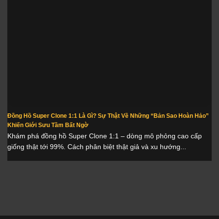
Đồng Hồ Super Clone 1:1 Là Gì? Sự Thật Về Những “Bản Sao Hoàn Hảo”
Khiến Giới Sưu Tầm Bất Ngờ
Khám phá đồng hồ Super Clone 1:1 – dòng mô phỏng cao cấp
giống thật tới 99%. Cách phân biệt thật giả và xu hướng...