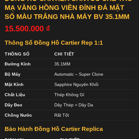
MẠ VÀNG HỒNG VIỀN ĐÍNH ĐÁ MẶT
SỐ MÀU TRẮNG NHÀ MÁY BV 35.1MM
15.500.000
₫
Thông Số Đồng Hồ Cartier Rep 1:1
THÔNG SỐ
CHI TIẾT
Đường Kính
35.1MM
Bộ Máy
Automatic – Super Clone
Mặt Kính
Sapphire Nguyên Khối
Chất Liệu
Thép Không Gỉ
Dây Đeo
Dây Thép + Dây Da
Chống Nước
Rất Tốt
Bảo Hành Đồng Hồ Cartier Replica