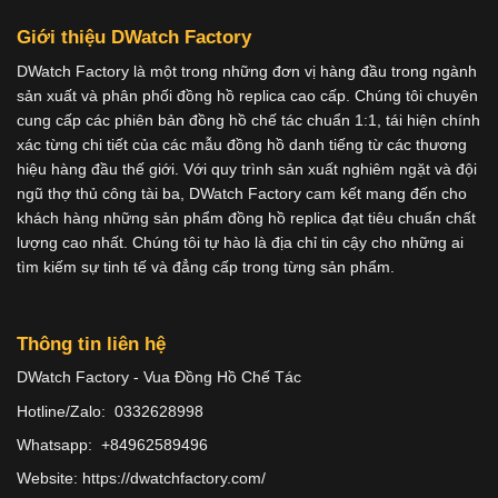
Giới thiệu DWatch Factory
DWatch Factory là một trong những đơn vị hàng đầu trong ngành
sản xuất và phân phối đồng hồ replica cao cấp. Chúng tôi chuyên
cung cấp các phiên bản đồng hồ chế tác chuẩn 1:1, tái hiện chính
xác từng chi tiết của các mẫu đồng hồ danh tiếng từ các thương
hiệu hàng đầu thế giới. Với quy trình sản xuất nghiêm ngặt và đội
ngũ thợ thủ công tài ba, DWatch Factory cam kết mang đến cho
khách hàng những sản phẩm đồng hồ replica đạt tiêu chuẩn chất
lượng cao nhất. Chúng tôi tự hào là địa chỉ tin cậy cho những ai
tìm kiếm sự tinh tế và đẳng cấp trong từng sản phẩm.
Thông tin liên hệ
DWatch Factory - Vua Đồng Hồ Chế Tác
Hotline/Zalo: 0332628998
Whatsapp: +84962589496
Website: https://dwatchfactory.com/