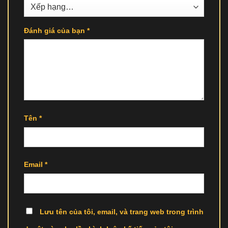
Đánh giá của bạn
*
Tên
*
Email
*
Lưu tên của tôi, email, và trang web trong trình