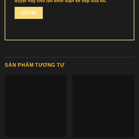
duyệt này cho lần bình luận kế tiếp của tôi.
SẢN PHẨM TƯƠNG TỰ