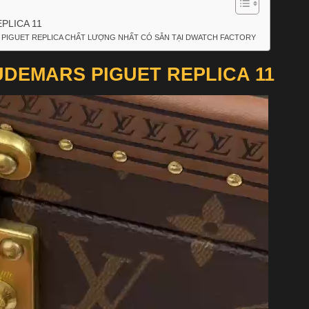
PLICA 11
 PIGUET REPLICA CHẤT LƯỢNG NHẤT CÓ SẴN TẠI DWATCH FACTORY
UDEMARS PIGUET REPLICA 11