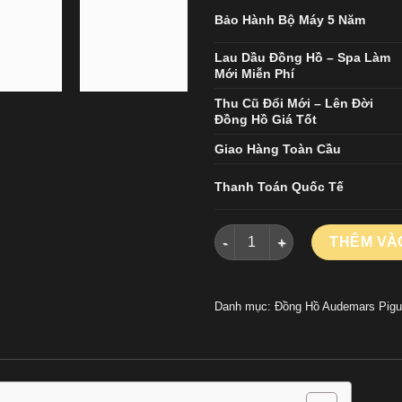
Bảo Hành Bộ Máy 5 Năm
Lau Dầu Đồng Hồ – Spa Làm
Mới Miễn Phí
Thu Cũ Đổi Mới – Lên Đời
Đồng Hồ Giá Tốt
Giao Hàng Toàn Cầu
Thanh Toán Quốc Tế
ĐỒNG HỒ AUDEMARS PIGUET 
THÊM VÀ
Danh mục:
Đồng Hồ Audemars Pigu