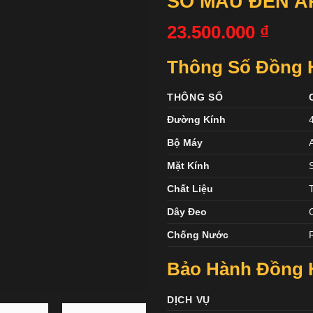
SỐ MÀU ĐEN A
23.500.000
₫
Thông Số Đồng H
THÔNG SỐ
Đường Kính
Bộ Máy
Mặt Kính
Chất Liệu
Dây Đeo
Chống Nước
Bảo Hành Đồng
DỊCH VỤ