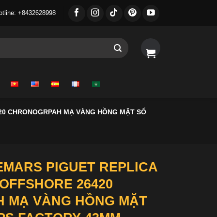
otline: +8432628998
420 CHRONOGRPAH MẠ VÀNG HỒNG MẶT SỐ
MARS PIGUET REPLICA
 OFFSHORE 26420
 MẠ VÀNG HỒNG MẶT