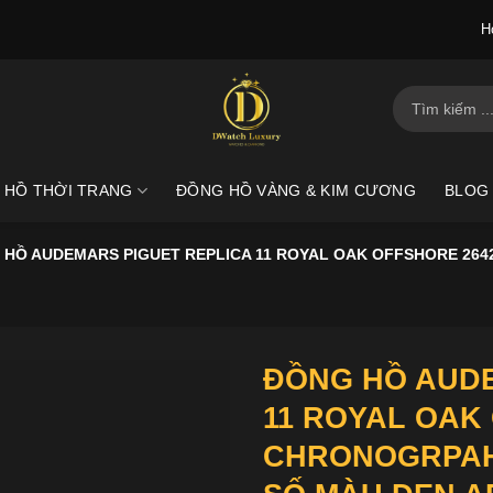
H
Tìm
kiếm:
 HỒ THỜI TRANG
ĐỒNG HỒ VÀNG & KIM CƯƠNG
BLOG
 HỒ AUDEMARS PIGUET REPLICA 11 ROYAL OAK OFFSHORE 26
ĐỒNG HỒ AUDE
11 ROYAL OAK
CHRONOGRPAH