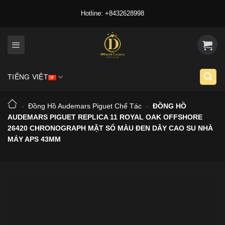
Skip
Hotline: +8432628998
to
content
TIẾNG VIỆT
-
Đồng Hồ Audemars Piguet Chế Tác
-
ĐỒNG HỒ
AUDEMARS PIGUET REPLICA 11 ROYAL OAK OFFSHORE
26420 CHRONOGRAPH MẶT SỐ MÀU ĐEN DÂY CAO SU NHÀ
MÁY APS 43MM