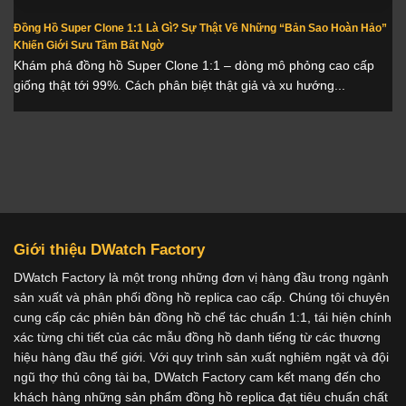
Đồng Hồ Super Clone 1:1 Là Gì? Sự Thật Về Những “Bản Sao Hoàn Hảo”
Khiến Giới Sưu Tầm Bất Ngờ
Khám phá đồng hồ Super Clone 1:1 – dòng mô phỏng cao cấp
giống thật tới 99%. Cách phân biệt thật giả và xu hướng...
Giới thiệu DWatch Factory
DWatch Factory là một trong những đơn vị hàng đầu trong ngành
sản xuất và phân phối đồng hồ replica cao cấp. Chúng tôi chuyên
cung cấp các phiên bản đồng hồ chế tác chuẩn 1:1, tái hiện chính
xác từng chi tiết của các mẫu đồng hồ danh tiếng từ các thương
hiệu hàng đầu thế giới. Với quy trình sản xuất nghiêm ngặt và đội
ngũ thợ thủ công tài ba, DWatch Factory cam kết mang đến cho
khách hàng những sản phẩm đồng hồ replica đạt tiêu chuẩn chất