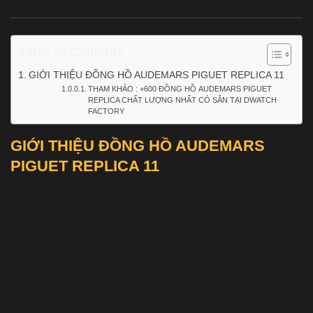
Table of Contents
GIỚI THIỆU ĐỒNG HỒ AUDEMARS PIGUET REPLICA 11
THAM KHẢO : +600 ĐỒNG HỒ AUDEMARS PIGUET
REPLICA CHẤT LƯỢNG NHẤT CÓ SẴN TẠI DWATCH
FACTORY
GIỚI THIỆU ĐỒNG HỒ AUDEMARS
PIGUET REPLICA 11