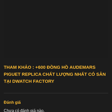
THAM KHẢO : +600 ĐỒNG HỒ
AUDEMARS
PIGUET REPLICA
CHẤT LƯỢNG NHẤT CÓ SẴN
TẠI DWATCH FACTORY
Đánh giá
Chưa có đánh giá nào.