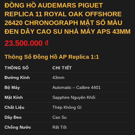
ĐỒNG HỒ AUDEMARS PIGUET
REPLICA 11 ROYAL OAK OFFSHORE
26420 CHRONOGRAPH MẶT SỐ MÀU
ĐEN DÂY CAO SU NHÀ MÁY APS 43MM
23.500.000
₫
Thông Số Đồng Hồ AP Replica 1:1
THÔNG SỐ
CHI TIẾT
Đường Kính
43mm
Bộ Máy
Automatic – Calibre 4401
Mặt Kính
Sapphire Nguyên Khối
Chất Liệu
Thép Không Gỉ
Dây Đeo
Cao Su
Chống Nước
Rất Tốt