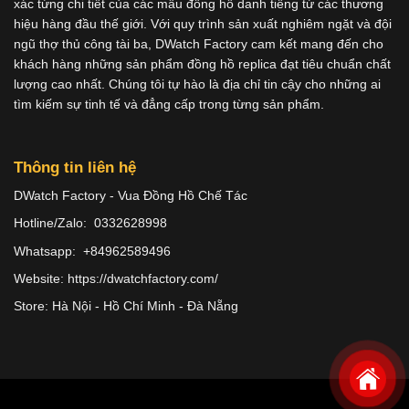
xác từng chi tiết của các mẫu đồng hồ danh tiếng từ các thương
hiệu hàng đầu thế giới. Với quy trình sản xuất nghiêm ngặt và đội
ngũ thợ thủ công tài ba, DWatch Factory cam kết mang đến cho
khách hàng những sản phẩm đồng hồ replica đạt tiêu chuẩn chất
lượng cao nhất. Chúng tôi tự hào là địa chỉ tin cậy cho những ai
tìm kiếm sự tinh tế và đẳng cấp trong từng sản phẩm.
Thông tin liên hệ
DWatch Factory - Vua Đồng Hồ Chế Tác
Hotline/Zalo: 0332628998
Whatsapp: +84962589496
Website: https://dwatchfactory.com/
Store: Hà Nội - Hồ Chí Minh - Đà Nẵng
Copyright 2026 ©
Dwatches.vn