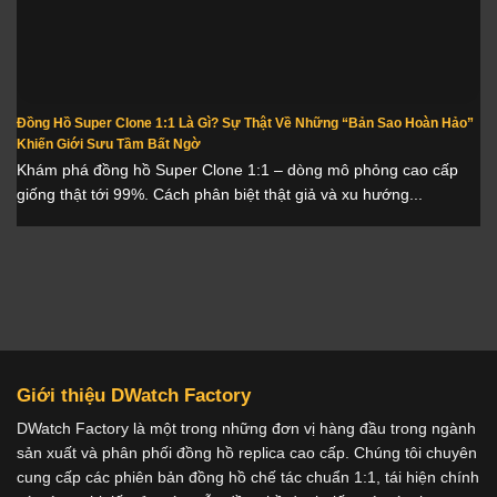
Đồng Hồ Super Clone 1:1 Là Gì? Sự Thật Về Những “Bản Sao Hoàn Hảo”
Khiến Giới Sưu Tầm Bất Ngờ
Khám phá đồng hồ Super Clone 1:1 – dòng mô phỏng cao cấp
giống thật tới 99%. Cách phân biệt thật giả và xu hướng...
Giới thiệu DWatch Factory
DWatch Factory là một trong những đơn vị hàng đầu trong ngành
sản xuất và phân phối đồng hồ replica cao cấp. Chúng tôi chuyên
cung cấp các phiên bản đồng hồ chế tác chuẩn 1:1, tái hiện chính