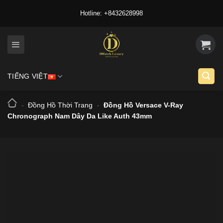
Skip
Hotline: +8432628998
to
content
TIẾNG VIỆT
-
Đồng Hồ Thời Trang
-
Đồng Hồ Versace V-Ray
Chronograph Nam Dây Da Like Auth 43mm