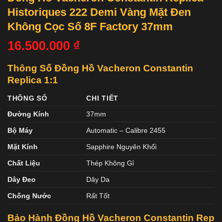
Historiques 222 Demi Vàng Mặt Đen
Không Cọc Số 8F Factory 37mm
16.500.000
₫
Thông Số Đồng Hồ Vacheron Constantin
Replica 1:1
THÔNG SỐ
CHI TIẾT
Đường Kính
37mm
Bộ Máy
Automatic – Calibre 2455
Mặt Kính
Sapphire Nguyên Khối
Chất Liệu
Thép Không Gỉ
Dây Đeo
Dây Da
Chống Nước
Rất Tốt
Bảo Hành Đồng Hồ Vacheron Constantin
Rep