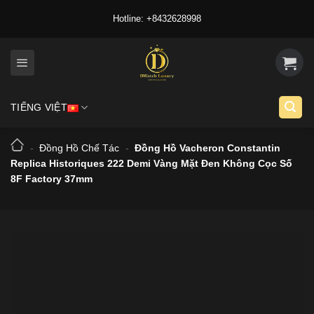
Skip
Hotline: +8432628998
to
content
TIẾNG VIỆT
-
Đồng Hồ Chế Tác
-
Đồng Hồ Vacheron Constantin
Replica Historiques 222 Demi Vàng Mặt Đen Không Cọc Số
8F Factory 37mm