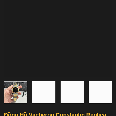
Đồng Hồ Vacheron Constantin Replica