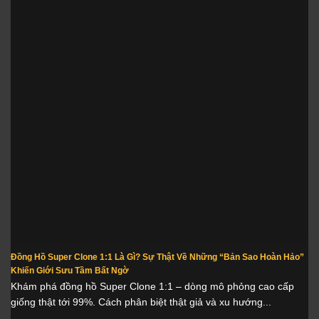
Đồng Hồ Super Clone 1:1 Là Gì? Sự Thật Về Những “Bản Sao Hoàn Hảo”
Khiến Giới Sưu Tầm Bất Ngờ
Khám phá đồng hồ Super Clone 1:1 – dòng mô phỏng cao cấp
giống thật tới 99%. Cách phân biệt thật giả và xu hướng...