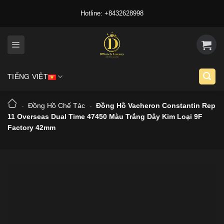
Skip
Hotline: +8432628998
to
content
TIẾNG VIỆT
-
Đồng Hồ Chế Tác
-
Đồng Hồ Vacheron Constantin Rep
11 Overseas Dual Time 47450 Màu Trắng Dây Kim Loại 9F
Factory 42mm