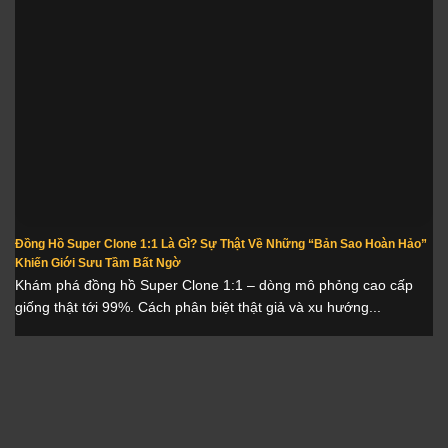
Đồng Hồ Super Clone 1:1 Là Gì? Sự Thật Về Những “Bản Sao Hoàn Hảo”
Khiến Giới Sưu Tầm Bất Ngờ
Khám phá đồng hồ Super Clone 1:1 – dòng mô phỏng cao cấp
giống thật tới 99%. Cách phân biệt thật giả và xu hướng...