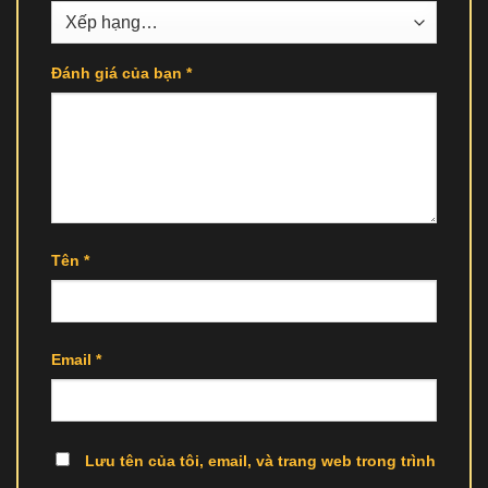
Đánh giá của bạn
*
Tên
*
Email
*
Lưu tên của tôi, email, và trang web trong trình