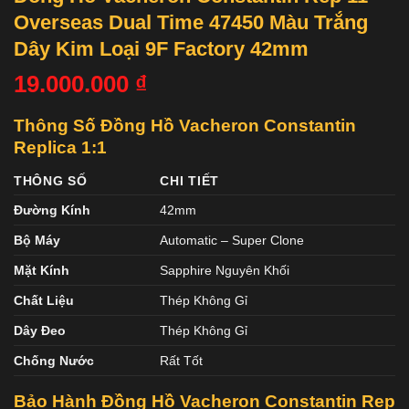
Overseas Dual Time 47450 Màu Trắng
Dây Kim Loại 9F Factory 42mm
19.000.000
₫
Thông Số Đồng Hồ Vacheron Constantin
Replica 1:1
THÔNG SỐ
CHI TIẾT
Đường Kính
42mm
Bộ Máy
Automatic – Super Clone
Mặt Kính
Sapphire Nguyên Khối
Chất Liệu
Thép Không Gỉ
Dây Đeo
Thép Không Gỉ
Chống Nước
Rất Tốt
Bảo Hành Đồng Hồ Vacheron Constantin
Rep