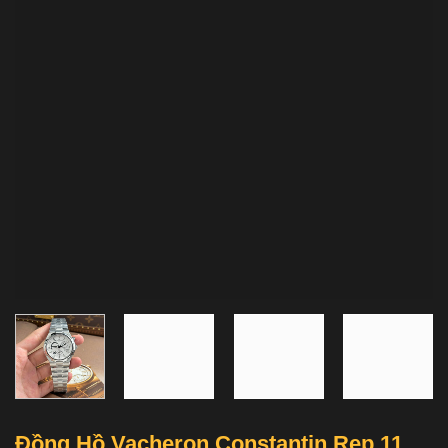
Đồng Hồ Vacheron Constantin Rep 11