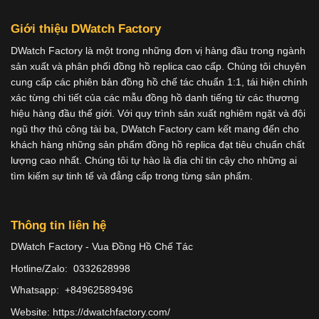
Giới thiệu DWatch Factory
DWatch Factory là một trong những đơn vị hàng đầu trong ngành
sản xuất và phân phối đồng hồ replica cao cấp. Chúng tôi chuyên
cung cấp các phiên bản đồng hồ chế tác chuẩn 1:1, tái hiện chính
xác từng chi tiết của các mẫu đồng hồ danh tiếng từ các thương
hiệu hàng đầu thế giới. Với quy trình sản xuất nghiêm ngặt và đội
ngũ thợ thủ công tài ba, DWatch Factory cam kết mang đến cho
khách hàng những sản phẩm đồng hồ replica đạt tiêu chuẩn chất
lượng cao nhất. Chúng tôi tự hào là địa chỉ tin cậy cho những ai
tìm kiếm sự tinh tế và đẳng cấp trong từng sản phẩm.
Thông tin liên hệ
DWatch Factory - Vua Đồng Hồ Chế Tác
Hotline/Zalo: 0332628998
Whatsapp: +84962589496
Website: https://dwatchfactory.com/