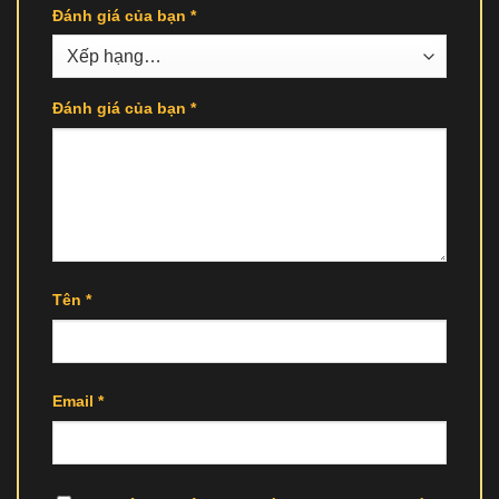
Đánh giá của bạn
*
Đánh giá của bạn
*
Tên
*
Email
*