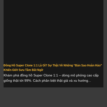
Đồng Hồ Super Clone 1:1 Là Gì? Sự Thật Về Những “Bản Sao Hoàn Hảo”
Khiến Giới Sưu Tầm Bất Ngờ
Khám phá đồng hồ Super Clone 1:1 – dòng mô phỏng cao cấp
giống thật tới 99%. Cách phân biệt thật giả và xu hướng...