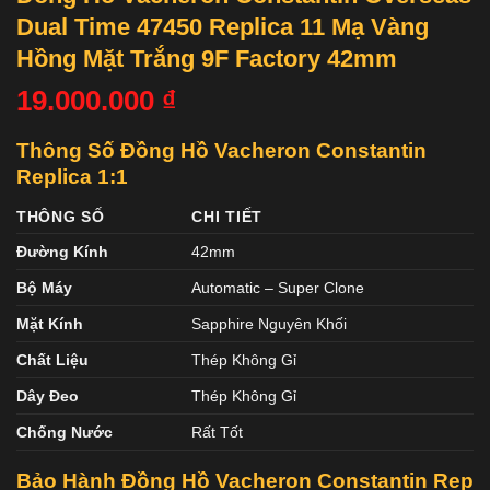
Dual Time 47450 Replica 11 Mạ Vàng
Hồng Mặt Trắng 9F Factory 42mm
19.000.000
₫
Thông Số Đồng Hồ Vacheron Constantin
Replica 1:1
THÔNG SỐ
CHI TIẾT
Đường Kính
42mm
Bộ Máy
Automatic – Super Clone
Mặt Kính
Sapphire Nguyên Khối
Chất Liệu
Thép Không Gỉ
Dây Đeo
Thép Không Gỉ
Chống Nước
Rất Tốt
Bảo Hành Đồng Hồ Vacheron Constantin
Rep