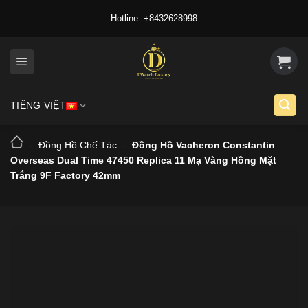
Skip
Hotline: +8432628998
to
content
TIẾNG VIỆT
-
Đồng Hồ Chế Tác
-
Đồng Hồ Vacheron Constantin
Overseas Dual Time 47450 Replica 11 Mạ Vàng Hồng Mặt
Trắng 9F Factory 42mm