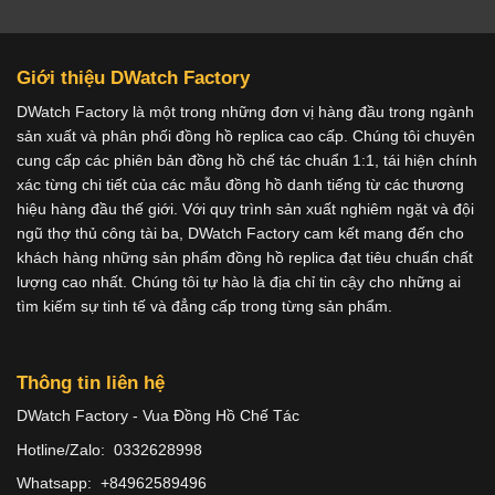
Giới thiệu DWatch Factory
DWatch Factory là một trong những đơn vị hàng đầu trong ngành
sản xuất và phân phối đồng hồ replica cao cấp. Chúng tôi chuyên
cung cấp các phiên bản đồng hồ chế tác chuẩn 1:1, tái hiện chính
xác từng chi tiết của các mẫu đồng hồ danh tiếng từ các thương
hiệu hàng đầu thế giới. Với quy trình sản xuất nghiêm ngặt và đội
ngũ thợ thủ công tài ba, DWatch Factory cam kết mang đến cho
khách hàng những sản phẩm đồng hồ replica đạt tiêu chuẩn chất
lượng cao nhất. Chúng tôi tự hào là địa chỉ tin cậy cho những ai
tìm kiếm sự tinh tế và đẳng cấp trong từng sản phẩm.
Thông tin liên hệ
DWatch Factory - Vua Đồng Hồ Chế Tác
Hotline/Zalo: 0332628998
Whatsapp: +84962589496