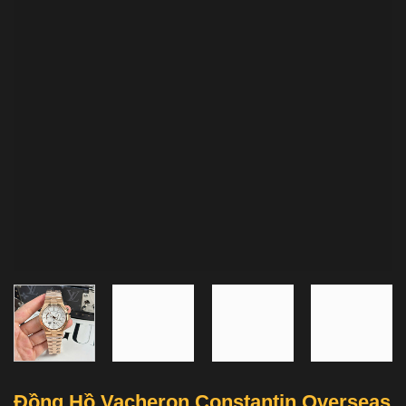
Đồng Hồ Vacheron Constantin Overseas