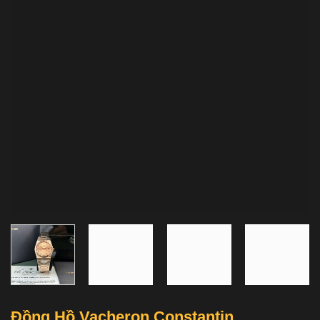
Đồng Hồ Vacheron Constantin