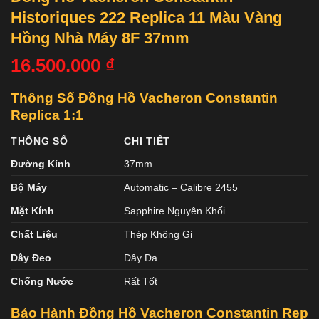
Historiques 222 Replica 11 Màu Vàng
Hồng Nhà Máy 8F 37mm
16.500.000
₫
Thông Số Đồng Hồ Vacheron Constantin
Replica 1:1
THÔNG SỐ
CHI TIẾT
Đường Kính
37mm
Bộ Máy
Automatic – Calibre 2455
Mặt Kính
Sapphire Nguyên Khối
Chất Liệu
Thép Không Gỉ
Dây Đeo
Dây Da
Chống Nước
Rất Tốt
Bảo Hành Đồng Hồ Vacheron Constantin
Rep