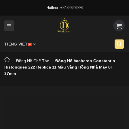
Skip
Hotline: +8432628998
to
content
TIẾNG VIỆT
-
Đồng Hồ Chế Tác
-
Đồng Hồ Vacheron Constantin
Historiques 222 Replica 11 Màu Vàng Hồng Nhà Máy 8F
37mm