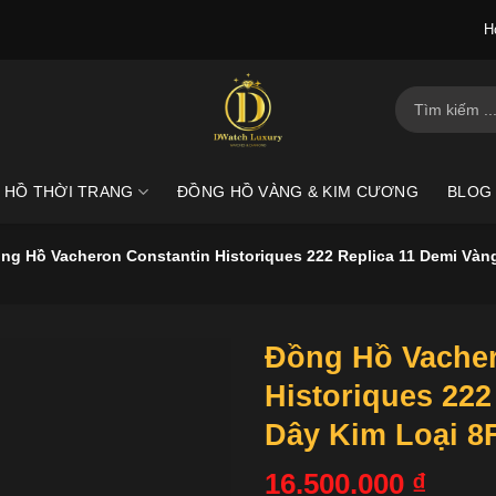
H
Tìm
kiếm:
 HỒ THỜI TRANG
ĐỒNG HỒ VÀNG & KIM CƯƠNG
BLOG
ng Hồ Vacheron Constantin Historiques 222 Replica 11 Demi Vàn
Đồng Hồ Vacher
Historiques 222
Dây Kim Loại 8
16.500.000
₫