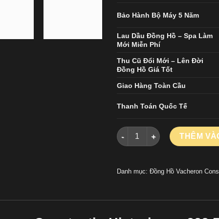
Bảo Hành Bộ Máy 5 Năm
Lau Dầu Đồng Hồ – Spa Làm
Mới Miễn Phí
Thu Cũ Đổi Mới – Lên Đời
Đồng Hồ Giá Tốt
Giao Hàng Toàn Cầu
Thanh Toán Quốc Tế
Đồng Hồ Vacheron Constantin 
THÊM VÀ
Danh mục:
Đồng Hồ Vacheron Cons