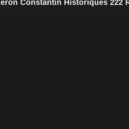
eron Constantin Historiques 222 R