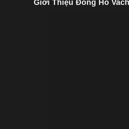
Giới Thiệu Đồng Hồ Vach