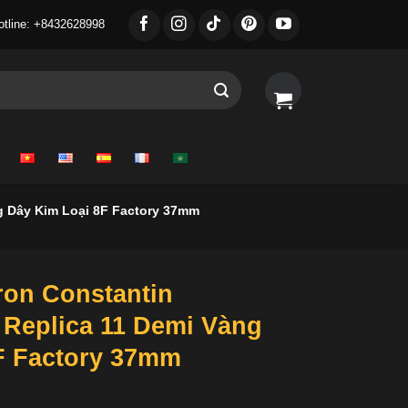
otline: +8432628998
g Dây Kim Loại 8F Factory 37mm
on Constantin
 Replica 11 Demi Vàng
F Factory 37mm