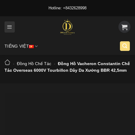
Skip
Hotline: +8432628998
to
content
TIẾNG VIỆT
-
Đồng Hồ Chế Tác
-
Đồng Hồ Vacheron Constantin Chế
Tác Overseas 6000V Tourbillon Dây Da Xưởng BBR 42,5mm