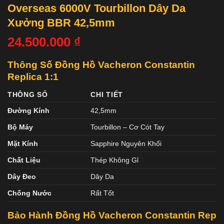
Overseas 6000V Tourbillon Dây Da
Xưởng BBR 42,5mm
24.500.000
₫
Thông Số Đồng Hồ Vacheron Constantin
Replica 1:1
THÔNG SỐ
CHI TIẾT
Đường Kính
42,5mm
Bộ Máy
Tourbillon – Cơ Cót Tay
Mặt Kính
Sapphire Nguyên Khối
Chất Liệu
Thép Không Gỉ
Dây Đeo
Dây Da
Chống Nước
Rất Tốt
Bảo Hành Đồng Hồ Vacheron Constantin
Rep