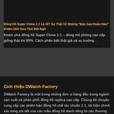
Đồng Hồ Super Clone 1:1 Là Gì? Sự Thật Về Những “Bản Sao Hoàn Hảo”
Khiến Giới Sưu Tầm Bất Ngờ
Khám phá đồng hồ Super Clone 1:1 – dòng mô phỏng cao cấp
giống thật tới 99%. Cách phân biệt thật giả và xu hướng...
Giới thiệu DWatch Factory
DWatch Factory là một trong những đơn vị hàng đầu trong ngành
sản xuất và phân phối đồng hồ replica cao cấp. Chúng tôi chuyên
cung cấp các phiên bản đồng hồ chế tác chuẩn 1:1, tái hiện chính
xác từng chi tiết của các mẫu đồng hồ danh tiếng từ các thương