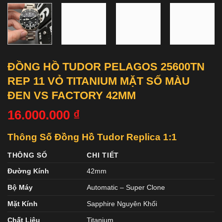
ĐỒNG HỒ TUDOR PELAGOS 25600TN
REP 11 VỎ TITANIUM MẶT SỐ MÀU
ĐEN VS FACTORY 42MM
16.000.000
₫
Thông Số Đồng Hồ Tudor Replica 1:1
THÔNG SỐ
CHI TIẾT
Đường Kính
42mm
Bộ Máy
Automatic – Super Clone
Mặt Kính
Sapphire Nguyên Khối
Chất Liệu
Titanium