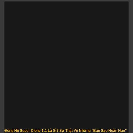
Đồng Hồ Super Clone 1:1 Là Gì? Sự Thật Về Những “Bản Sao Hoàn Hảo”