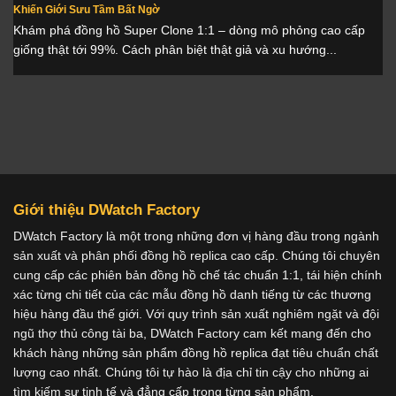
Khiến Giới Sưu Tầm Bất Ngờ
Khám phá đồng hồ Super Clone 1:1 – dòng mô phỏng cao cấp
giống thật tới 99%. Cách phân biệt thật giả và xu hướng...
Giới thiệu DWatch Factory
DWatch Factory là một trong những đơn vị hàng đầu trong ngành
sản xuất và phân phối đồng hồ replica cao cấp. Chúng tôi chuyên
cung cấp các phiên bản đồng hồ chế tác chuẩn 1:1, tái hiện chính
xác từng chi tiết của các mẫu đồng hồ danh tiếng từ các thương
hiệu hàng đầu thế giới. Với quy trình sản xuất nghiêm ngặt và đội
ngũ thợ thủ công tài ba, DWatch Factory cam kết mang đến cho
khách hàng những sản phẩm đồng hồ replica đạt tiêu chuẩn chất
lượng cao nhất. Chúng tôi tự hào là địa chỉ tin cậy cho những ai
tìm kiếm sự tinh tế và đẳng cấp trong từng sản phẩm.