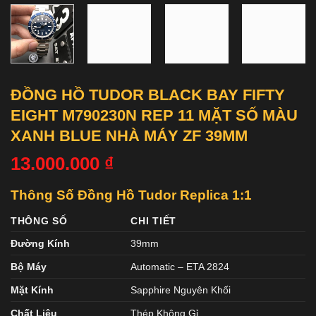
ĐỒNG HỒ TUDOR BLACK BAY FIFTY
EIGHT M790230N REP 11 MẶT SỐ MÀU
XANH BLUE NHÀ MÁY ZF 39MM
13.000.000
₫
Thông Số Đồng Hồ Tudor Replica 1:1
THÔNG SỐ
CHI TIẾT
Đường Kính
39mm
Bộ Máy
Automatic – ETA 2824
Mặt Kính
Sapphire Nguyên Khối
Chất Liệu
Thép Không Gỉ