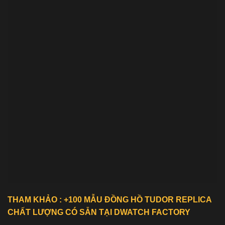
THAM KHẢO : +100 MẪU ĐỒNG HỒ
TUDOR REPLICA
CHẤT LƯỢNG CÓ SẴN TẠI DWATCH FACTORY