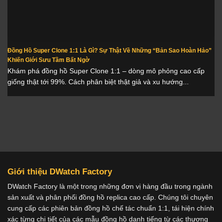
Đồng Hồ Super Clone 1:1 Là Gì? Sự Thật Về Những “Bản Sao Hoàn Hảo”
Khiến Giới Sưu Tầm Bất Ngờ
Khám phá đồng hồ Super Clone 1:1 – dòng mô phỏng cao cấp
giống thật tới 99%. Cách phân biệt thật giả và xu hướng...
Giới thiệu DWatch Factory
DWatch Factory là một trong những đơn vị hàng đầu trong ngành
sản xuất và phân phối đồng hồ replica cao cấp. Chúng tôi chuyên
cung cấp các phiên bản đồng hồ chế tác chuẩn 1:1, tái hiện chính
xác từng chi tiết của các mẫu đồng hồ danh tiếng từ các thương