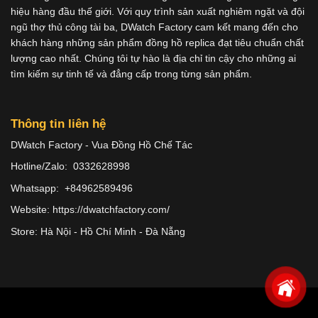
hiệu hàng đầu thế giới. Với quy trình sản xuất nghiêm ngặt và đội
ngũ thợ thủ công tài ba, DWatch Factory cam kết mang đến cho
khách hàng những sản phẩm đồng hồ replica đạt tiêu chuẩn chất
lượng cao nhất. Chúng tôi tự hào là địa chỉ tin cậy cho những ai
tìm kiếm sự tinh tế và đẳng cấp trong từng sản phẩm.
Thông tin liên hệ
DWatch Factory - Vua Đồng Hồ Chế Tác
Hotline/Zalo: 0332628998
Whatsapp: +84962589496
Website: https://dwatchfactory.com/
Store: Hà Nội - Hồ Chí Minh - Đà Nẵng
Copyright 2026 ©
Dwatches.vn