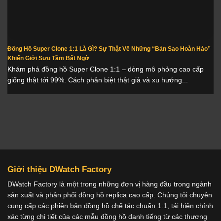
Đồng Hồ Super Clone 1:1 Là Gì? Sự Thật Về Những “Bản Sao Hoàn Hảo”
Khiến Giới Sưu Tầm Bất Ngờ
Khám phá đồng hồ Super Clone 1:1 – dòng mô phỏng cao cấp
giống thật tới 99%. Cách phân biệt thật giả và xu hướng...
Giới thiệu DWatch Factory
DWatch Factory là một trong những đơn vị hàng đầu trong ngành
sản xuất và phân phối đồng hồ replica cao cấp. Chúng tôi chuyên
cung cấp các phiên bản đồng hồ chế tác chuẩn 1:1, tái hiện chính
xác từng chi tiết của các mẫu đồng hồ danh tiếng từ các thương