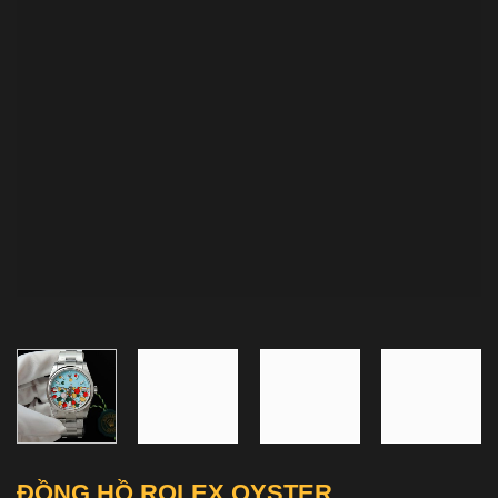
ĐỒNG HỒ ROLEX OYSTER