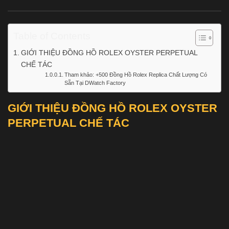
Table of Contents
GIỚI THIỆU ĐỒNG HỒ ROLEX OYSTER PERPETUAL
CHẾ TÁC
Tham khảo: +500 Đồng Hồ Rolex Replica Chất Lượng Có
Sẵn Tại DWatch Factory
GIỚI THIỆU ĐỒNG HỒ ROLEX OYSTER
PERPETUAL CHẾ TÁC