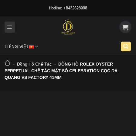
Skip
Hotline: +8432628998
to
content
TIẾNG VIỆT
-
Đồng Hồ Chế Tác
-
ĐỒNG HỒ ROLEX OYSTER
PERPETUAL CHẾ TÁC MẶT SỐ CELEBRATION CỌC DẠ
QUANG VS FACTORY 41MM