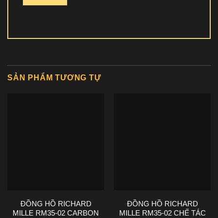
SẢN PHẨM TƯƠNG TỰ
ĐỒNG HỒ RICHARD
ĐỒNG HỒ RICHARD
MILLE RM35-02 CARBON
MILLE RM35-02 CHẾ TÁC