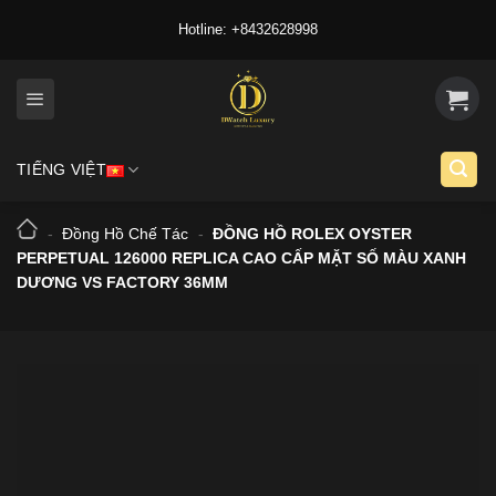
Skip
Hotline: +8432628998
to
content
TIẾNG VIỆT
-
Đồng Hồ Chế Tác
-
ĐỒNG HỒ ROLEX OYSTER
PERPETUAL 126000 REPLICA CAO CẤP MẶT SỐ MÀU XANH
DƯƠNG VS FACTORY 36MM