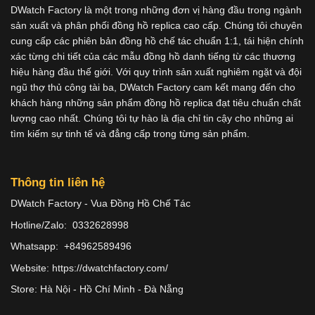
DWatch Factory là một trong những đơn vị hàng đầu trong ngành
sản xuất và phân phối đồng hồ replica cao cấp. Chúng tôi chuyên
cung cấp các phiên bản đồng hồ chế tác chuẩn 1:1, tái hiện chính
xác từng chi tiết của các mẫu đồng hồ danh tiếng từ các thương
hiệu hàng đầu thế giới. Với quy trình sản xuất nghiêm ngặt và đội
ngũ thợ thủ công tài ba, DWatch Factory cam kết mang đến cho
khách hàng những sản phẩm đồng hồ replica đạt tiêu chuẩn chất
lượng cao nhất. Chúng tôi tự hào là địa chỉ tin cậy cho những ai
tìm kiếm sự tinh tế và đẳng cấp trong từng sản phẩm.
Thông tin liên hệ
DWatch Factory - Vua Đồng Hồ Chế Tác
Hotline/Zalo: 0332628998
Whatsapp: +84962589496
Website: https://dwatchfactory.com/
Store: Hà Nội - Hồ Chí Minh - Đà Nẵng