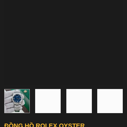
ĐỒNG HỒ ROLEX OYSTER