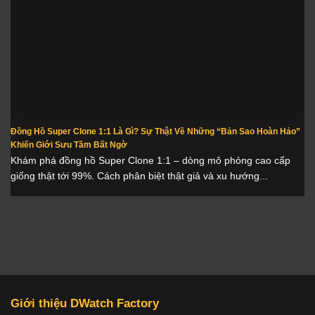
Đồng Hồ Super Clone 1:1 Là Gì? Sự Thật Về Những “Bản Sao Hoàn Hảo”
Khiến Giới Sưu Tầm Bất Ngờ
Khám phá đồng hồ Super Clone 1:1 – dòng mô phỏng cao cấp
giống thật tới 99%. Cách phân biệt thật giả và xu hướng...
Giới thiệu DWatch Factory