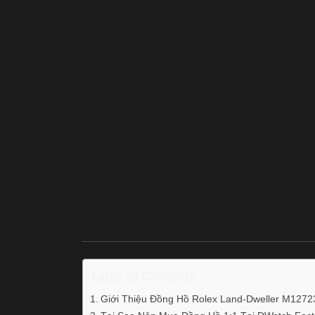
Table of Contents
Giới Thiệu Đồng Hồ Rolex Land-Dweller M127