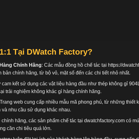
1:1 Tại DWatch Factory?
 Hàng Chính Hãng
: Các mẫu đồng hồ chế tác tại
https://dwatch
n bản chính hãng, từ bộ vỏ, mặt số đến các chi tiết nhỏ nhất.
 cam kết sử dụng các vật liệu hàng đầu như thép không gỉ 904
ại trải nghiệm không khác gì hàng chính hãng.
 Trang web cung cấp nhiều mẫu mã phong phú, từ những thiết 
n và nhu cầu sử dụng khác nhau.
ồ chính hãng, các sản phẩm chế tác tại dwatchfactory.com có mứ
 cần chi tiêu quá lớn.