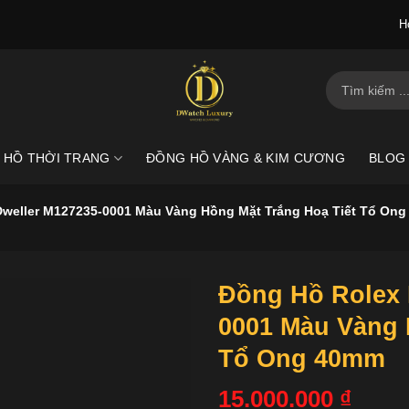
H
Tìm
kiếm:
 HỒ THỜI TRANG
ĐỒNG HỒ VÀNG & KIM CƯƠNG
BLOG
weller M127235-0001 Màu Vàng Hồng Mặt Trắng Hoạ Tiết Tổ On
Đồng Hồ Rolex 
0001 Màu Vàng 
Tổ Ong 40mm
15.000.000
₫