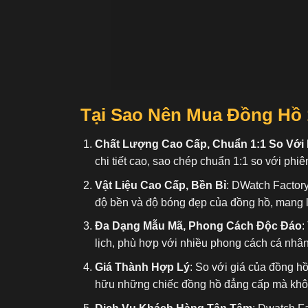
Tại Sao Nên Mua Đồng Hồ 
Chất Lượng Cao Cấp, Chuẩn 1:1 So Với
chi tiết cao, sao chép chuẩn 1:1 so với phiê
Vật Liệu Cao Cấp, Bền Bỉ
: DWatch Factory
độ bền và độ bóng đẹp của đồng hồ, mang l
Đa Dạng Mẫu Mã, Phong Cách Độc Đáo
:
lịch, phù hợp với nhiều phong cách cá nhâ
Giá Thành Hợp Lý
: So với giá của đồng h
hữu những chiếc đồng hồ đẳng cấp mà không