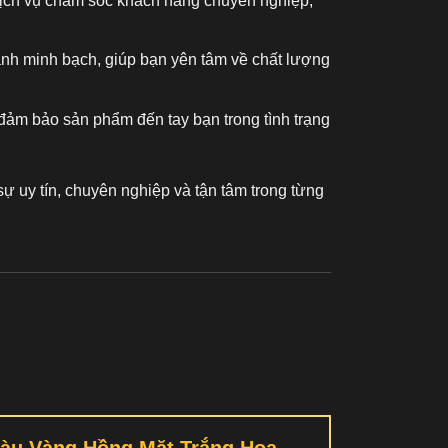
 dịch vụ chăm sóc khách hàng chuyên nghiệp,
ành minh bạch, giúp bạn yên tâm về chất lượng
đảm bảo sản phẩm đến tay bạn trong tình trạng
ự uy tín, chuyên nghiệp và tận tâm trong từng