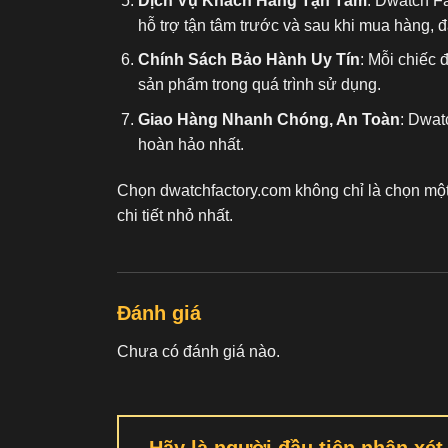
Dịch Vụ Khách Hàng Tận Tâm
: Dwatch F
hỗ trợ tận tâm trước và sau khi mua hàng, 
Chính Sách Bảo Hành Uy Tín
: Mỗi chiếc 
sản phẩm trong quá trình sử dụng.
Giao Hàng Nhanh Chóng, An Toàn
: Dwat
hoàn hảo nhất.
Chọn dwatchfactory.com không chỉ là chọn mộ
chi tiết nhỏ nhất.
Đánh giá
Chưa có đánh giá nào.