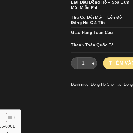
Lau Dầu Đồng Hồ – Spa Làm
Mới Miễn Phí
Thu Cũ Đổi Mới – Lên Đời
Đồng Hồ Giá Tốt
Giao Hàng Toàn Cầu
Thanh Toán Quốc Tế
Đồng Hồ Rolex Land-Dweller 
THÊM VÀ
Danh mục:
Đồng Hồ Chế Tác
,
Đồng
235-0001