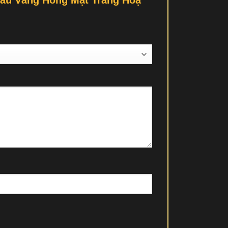
Màu Vàng Hồng Mặt Trắng Hoạ