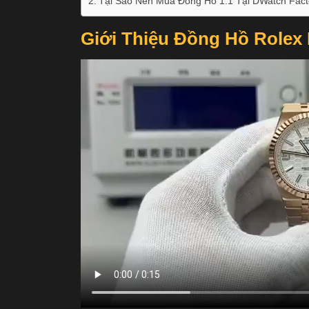
Tại Sao Nên Mua Đồng Hồ 1:1 Tại DWatch Fact
Giới Thiệu Đồng Hồ Rolex