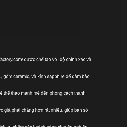
factory.com/
được chế tạo với độ chính xác và
L, gốm ceramic, và kính sapphire để đảm bảo
kế thể thao mạnh mẽ đến phong cách thanh
c giá phải chăng hơn rất nhiều, giúp bạn sở