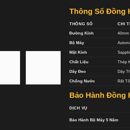
Thông Số Đồng 
THÔNG SỐ
CHI T
Đường Kính
40mm
Bộ Máy
Automa
Mặt Kính
Sapphi
Chất Liệu
Thép 
Dây Đeo
Dây T
Chống Nước
Rất Tố
Bảo Hành Đồng 
DỊCH VỤ
Bảo Hành Bộ Máy 5 Năm