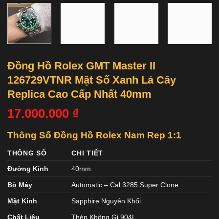
Đồng Hồ Rolex GMT Master II
126729VTNR Mặt Số Xanh Lá Cây
Replica Cao Cấp Nhất 40mm
17.000.000
₫
Thông Số Đồng Hồ Rolex Nam Rep 1:1
THÔNG SỐ
CHI TIẾT
Đường Kính
40mm
Bộ Máy
Automatic – Cal 3285 Super Clone
Mặt Kính
Sapphire Nguyên Khối
Chất Liệu
Thép Không Gỉ 904L