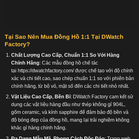
Tại Sao Nên Mua Đồng Hồ 1:1 Tại DWatch
Factory?
Chất Lượng Cao Cấp, Chuẩn 1:1 So Với Hàng
Chính Hãng
: Các mẫu đồng hồ chế tác
tại
https://dwatchfactory.com/
được chế tạo với độ chính
xác và chi tiết cao, sao chép chuẩn 1:1 so với phiên bản
chính hãng, từ bộ vỏ, mặt số đến các chi tiết nhỏ nhất.
Vật Liệu Cao Cấp, Bền Bỉ
: DWatch Factory cam kết sử
dụng các vật liệu hàng đầu như thép không gỉ 904L,
gốm ceramic, và kính sapphire để đảm bảo độ bền và
độ bóng đẹp của đồng hồ, mang lại trải nghiệm không
khác gì hàng chính hãng.
Đa Dạng Mẫu Mã, Phong Cách Độc Đáo
: Trang web