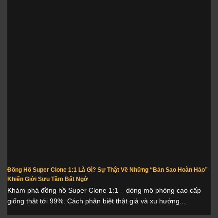
Đồng Hồ Super Clone 1:1 Là Gì? Sự Thật Về Những “Bản Sao Hoàn Hảo”
Khiến Giới Sưu Tầm Bất Ngờ
Khám phá đồng hồ Super Clone 1:1 – dòng mô phỏng cao cấp
giống thật tới 99%. Cách phân biệt thật giả và xu hướng...