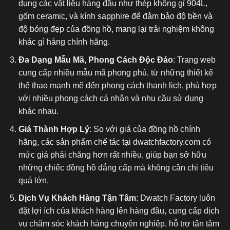
dụng các vật liệu hàng đầu như thép không gỉ 904L,
gốm ceramic, và kính sapphire để đảm bảo độ bền và
độ bóng đẹp của đồng hồ, mang lại trải nghiệm không
khác gì hàng chính hãng.
Đa Dạng Mẫu Mã, Phong Cách Độc Đáo
: Trang web
cung cấp nhiều mẫu mã phong phú, từ những thiết kế
thể thao mạnh mẽ đến phong cách thanh lịch, phù hợp
với nhiều phong cách cá nhân và nhu cầu sử dụng
khác nhau.
Giá Thành Hợp Lý
: So với giá của đồng hồ chính
hãng, các sản phẩm chế tác tại dwatchfactory.com có
mức giá phải chăng hơn rất nhiều, giúp bạn sở hữu
những chiếc đồng hồ đẳng cấp mà không cần chi tiêu
quá lớn.
Dịch Vụ Khách Hàng Tận Tâm
: Dwatch Factory luôn
đặt lợi ích của khách hàng lên hàng đầu, cung cấp dịch
vụ chăm sóc khách hàng chuyên nghiệp, hỗ trợ tận tâm