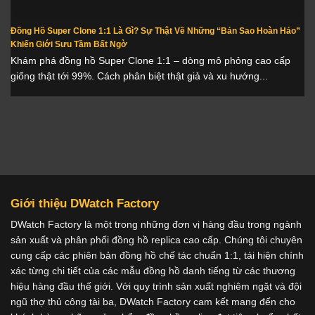
Đồng Hồ Super Clone 1:1 Là Gì? Sự Thật Về Những “Bản Sao Hoàn Hảo”
Khiến Giới Sưu Tầm Bất Ngờ
Khám phá đồng hồ Super Clone 1:1 – dòng mô phỏng cao cấp
giống thật tới 99%. Cách phân biệt thật giả và xu hướng...
Giới thiệu DWatch Factory
DWatch Factory là một trong những đơn vị hàng đầu trong ngành
sản xuất và phân phối đồng hồ replica cao cấp. Chúng tôi chuyên
cung cấp các phiên bản đồng hồ chế tác chuẩn 1:1, tái hiện chính
xác từng chi tiết của các mẫu đồng hồ danh tiếng từ các thương
hiệu hàng đầu thế giới. Với quy trình sản xuất nghiêm ngặt và đội
ngũ thợ thủ công tài ba, DWatch Factory cam kết mang đến cho