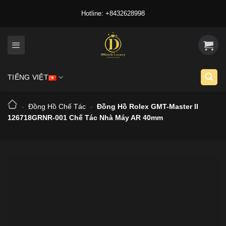
Skip
Hotline: +8432628998
to
content
TIẾNG VIỆT
-
Đồng Hồ Chế Tác
-
Đồng Hồ Rolex GMT-Master II
126718GRNR-001 Chế Tác Nhà Máy AR 40mm