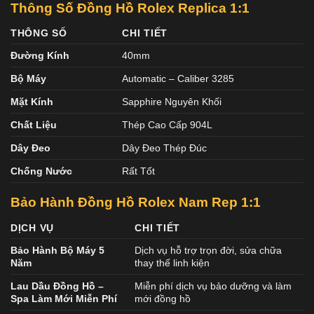
Thông Số Đồng Hồ Rolex Replica 1:1
THÔNG SỐ
CHI TIẾT
Đường Kính
40mm
Bộ Máy
Automatic – Caliber 3285
Mặt Kính
Sapphire Nguyên Khối
Chất Liệu
Thép Cao Cấp 904L
Dây Đeo
Dây Đeo Thép Đúc
Chống Nước
Rất Tốt
Bảo Hành Đồng Hồ Rolex Nam Rep 1:1
DỊCH VỤ
CHI TIẾT
Bảo Hành Bộ Máy 5
Dịch vụ hỗ trợ trọn đời, sửa chữa
Năm
thay thế linh kiện
Lau Dầu Đồng Hồ –
Miễn phí dịch vụ bảo dưỡng và làm
Spa Làm Mới Miễn Phí
mới đồng hồ