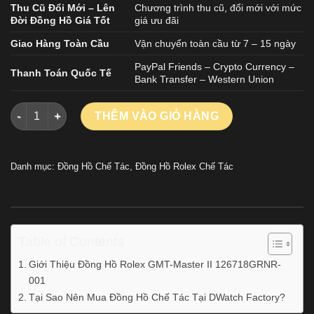
Thu Cũ Đổi Mới – Lên
Chương trình thu cũ, đổi mới với mức
Đời Đồng Hồ Giá Tốt
giá ưu đãi
Giao Hàng Toàn Cầu
Vận chuyển toàn cầu từ 7 – 15 ngày
PayPal Friends – Crypto Currency –
Thanh Toán Quốc Tế
Bank Transfer – Western Union
Đồng Hồ Rolex GMT-Master II 126718GRNR-001 Chế Tác Nhà M
THÊM VÀO GIỎ HÀNG
Danh mục:
Đồng Hồ Chế Tác
,
Đồng Hồ Rolex Chế Tác
Table of Contents
Giới Thiệu Đồng Hồ Rolex GMT-Master II 126718GRNR-
001
Tại Sao Nên Mua Đồng Hồ Chế Tác Tại DWatch Factory?