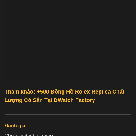
Tham khảo: +500
Đồng Hồ Rolex Replica Chất
Lượng
Có Sẵn Tại
DWatch Factory
Đánh giá
Chưa có đánh giá nào.