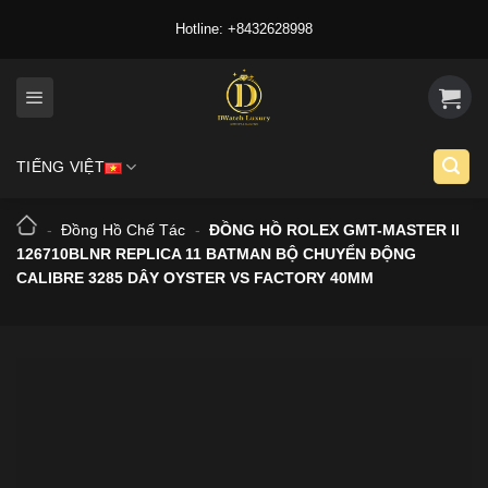
Skip
Hotline: +8432628998
to
content
TIẾNG VIỆT
-
Đồng Hồ Chế Tác
-
ĐỒNG HỒ ROLEX GMT-MASTER II
126710BLNR REPLICA 11 BATMAN BỘ CHUYỂN ĐỘNG
CALIBRE 3285 DÂY OYSTER VS FACTORY 40MM