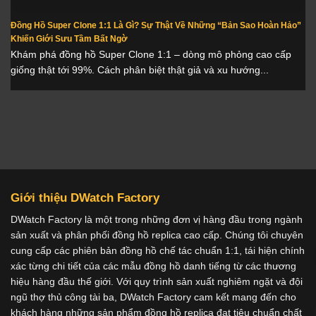
Đồng Hồ Super Clone 1:1 Là Gì? Sự Thật Về Những “Bản Sao Hoàn Hảo”
Khiến Giới Sưu Tầm Bất Ngờ
Khám phá đồng hồ Super Clone 1:1 – dòng mô phỏng cao cấp
giống thật tới 99%. Cách phân biệt thật giả và xu hướng...
Giới thiệu DWatch Factory
DWatch Factory là một trong những đơn vị hàng đầu trong ngành
sản xuất và phân phối đồng hồ replica cao cấp. Chúng tôi chuyên
cung cấp các phiên bản đồng hồ chế tác chuẩn 1:1, tái hiện chính
xác từng chi tiết của các mẫu đồng hồ danh tiếng từ các thương
hiệu hàng đầu thế giới. Với quy trình sản xuất nghiêm ngặt và đội
ngũ thợ thủ công tài ba, DWatch Factory cam kết mang đến cho
khách hàng những sản phẩm đồng hồ replica đạt tiêu chuẩn chất