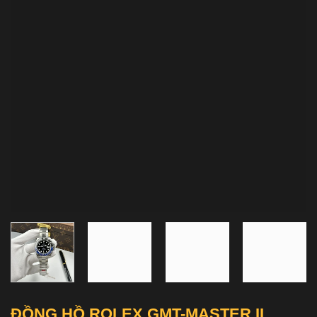
ĐỒNG HỒ ROLEX GMT-MASTER II