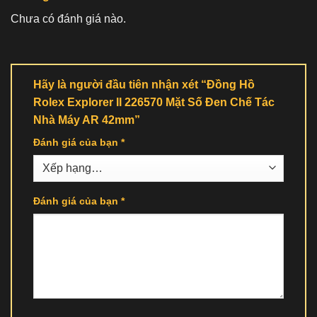
Chưa có đánh giá nào.
Hãy là người đầu tiên nhận xét “Đồng Hồ
Rolex Explorer II 226570 Mặt Số Đen Chế Tác
Nhà Máy AR 42mm”
Đánh giá của bạn
*
Đánh giá của bạn
*