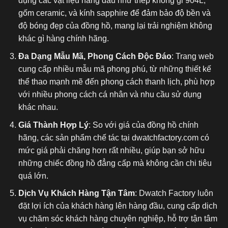
dụng các vật liệu hàng đầu như thép không gỉ 904L,
gốm ceramic, và kính sapphire để đảm bảo độ bền và
độ bóng đẹp của đồng hồ, mang lại trải nghiệm không
khác gì hàng chính hãng.
Đa Dạng Mẫu Mã, Phong Cách Độc Đáo
: Trang web
cung cấp nhiều mẫu mã phong phú, từ những thiết kế
thể thao mạnh mẽ đến phong cách thanh lịch, phù hợp
với nhiều phong cách cá nhân và nhu cầu sử dụng
khác nhau.
Giá Thành Hợp Lý
: So với giá của đồng hồ chính
hãng, các sản phẩm chế tác tại dwatchfactory.com có
mức giá phải chăng hơn rất nhiều, giúp bạn sở hữu
những chiếc đồng hồ đẳng cấp mà không cần chi tiêu
quá lớn.
Dịch Vụ Khách Hàng Tận Tâm
: Dwatch Factory luôn
đặt lợi ích của khách hàng lên hàng đầu, cung cấp dịch
vụ chăm sóc khách hàng chuyên nghiệp, hỗ trợ tận tâm