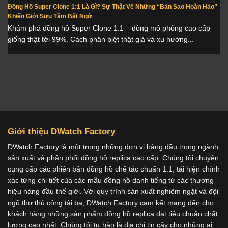
Đồng Hồ Super Clone 1:1 Là Gì? Sự Thật Về Những “Bản Sao Hoàn Hảo”
Khiến Giới Sưu Tầm Bất Ngờ
Khám phá đồng hồ Super Clone 1:1 – dòng mô phỏng cao cấp
giống thật tới 99%. Cách phân biệt thật giả và xu hướng...
Giới thiệu DWatch Factory
DWatch Factory là một trong những đơn vị hàng đầu trong ngành
sản xuất và phân phối đồng hồ replica cao cấp. Chúng tôi chuyên
cung cấp các phiên bản đồng hồ chế tác chuẩn 1:1, tái hiện chính
xác từng chi tiết của các mẫu đồng hồ danh tiếng từ các thương
hiệu hàng đầu thế giới. Với quy trình sản xuất nghiêm ngặt và đội
ngũ thợ thủ công tài ba, DWatch Factory cam kết mang đến cho
khách hàng những sản phẩm đồng hồ replica đạt tiêu chuẩn chất
lượng cao nhất. Chúng tôi tự hào là địa chỉ tin cậy cho những ai