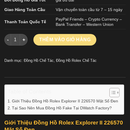
Giao Hàng Toàn Cầu
Vận chuyển toàn cầu từ 7 – 15 ngày
PayPal Friends – Crypto Currency –
Thanh Toán Quốc Tế
Bank Transfer – Western Union
Đồng Hồ Rolex Explorer II 226570 Mặt Số Đen Chế Tác Nhà Má
THÊM VÀO GIỎ HÀNG
Danh mục:
Đồng Hồ Chế Tác
,
Đồng Hồ Rolex Chế Tác
Table of Contents
Giới Thiệu Đồng Hồ Rolex Explorer II 226570 Mặt Số Đen
Tại Sao Nên Mua Đồng Hồ Fake Tại DWatch Factory?
Giới Thiệu Đồng Hồ Rolex Explorer II 226570
Mặt Số Đen