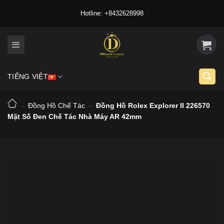
Skip
Hotline: +8432628998
to
content
TIẾNG VIỆT
-
Đồng Hồ Chế Tác
-
Đồng Hồ Rolex Explorer II 226570
Mặt Số Đen Chế Tác Nhà Máy AR 42mm