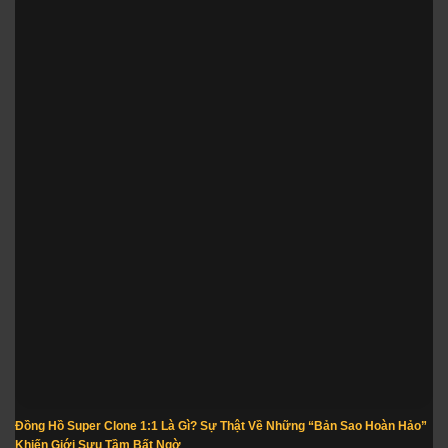
Đồng Hồ Super Clone 1:1 Là Gì? Sự Thật Về Những “Bản Sao Hoàn Hảo”
Khiến Giới Sưu Tầm Bất Ngờ