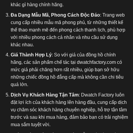
khác gì hàng chính hãng.
Đa Dạng Mẫu Mã, Phong Cách Độc Đáo
: Trang web
cung cấp nhiều mẫu mã phong phú, từ những thiết kế
thể thao mạnh mẽ đến phong cách thanh lịch, phù hợp
với nhiều phong cách cá nhân và nhu cầu sử dụng
khác nhau.
Giá Thành Hợp Lý
: So với giá của đồng hồ chính
hãng, các sản phẩm chế tác tại dwatchfactory.com có
mức giá phải chăng hơn rất nhiều, giúp bạn sở hữu
những chiếc đồng hồ đẳng cấp mà không cần chi tiêu
quá lớn.
Dịch Vụ Khách Hàng Tận Tâm
: Dwatch Factory luôn
đặt lợi ích của khách hàng lên hàng đầu, cung cấp dịch
vụ chăm sóc khách hàng chuyên nghiệp, hỗ trợ tận tâm
trước và sau khi mua hàng, đảm bảo bạn có trải nghiệm
mua sắm tuyệt vời.