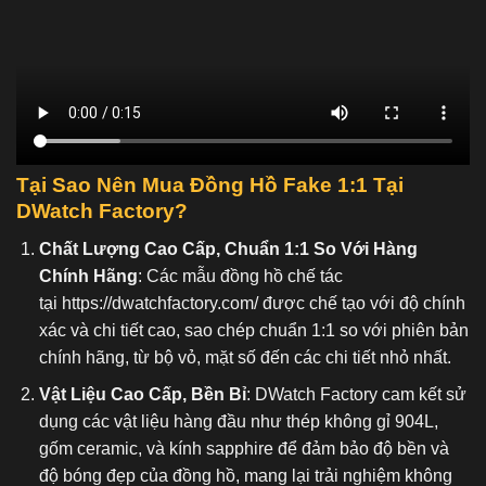
Tại Sao Nên Mua Đồng Hồ Fake 1:1
Tại
DWatch Factory?
Chất Lượng Cao Cấp, Chuẩn 1:1 So Với Hàng
Chính Hãng
: Các mẫu đồng hồ chế tác
tại
https://dwatchfactory.com/
được chế tạo với độ chính
xác và chi tiết cao, sao chép chuẩn 1:1 so với phiên bản
chính hãng, từ bộ vỏ, mặt số đến các chi tiết nhỏ nhất.
Vật Liệu Cao Cấp, Bền Bỉ
: DWatch Factory cam kết sử
dụng các vật liệu hàng đầu như thép không gỉ 904L,
gốm ceramic, và kính sapphire để đảm bảo độ bền và
độ bóng đẹp của đồng hồ, mang lại trải nghiệm không