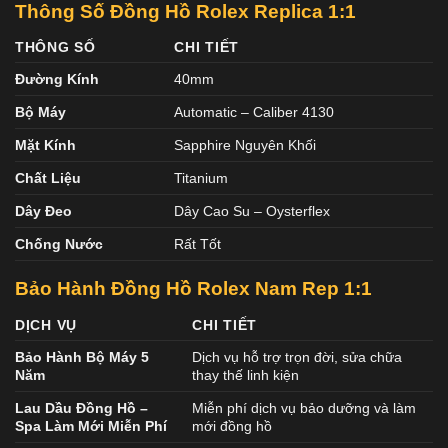
Thông Số Đồng Hồ Rolex Replica 1:1
THÔNG SỐ
CHI TIẾT
Đường Kính
40mm
Bộ Máy
Automatic – Caliber 4130
Mặt Kính
Sapphire Nguyên Khối
Chất Liệu
Titanium
Dây Đeo
Dây Cao Su – Oysterflex
Chống Nước
Rất Tốt
Bảo Hành Đồng Hồ Rolex Nam
Rep 1:1
DỊCH VỤ
CHI TIẾT
Bảo Hành Bộ Máy 5
Dịch vụ hỗ trợ trọn đời, sửa chữa
Năm
thay thế linh kiện
Lau Dầu Đồng Hồ –
Miễn phí dịch vụ bảo dưỡng và làm
Spa Làm Mới Miễn Phí
mới đồng hồ