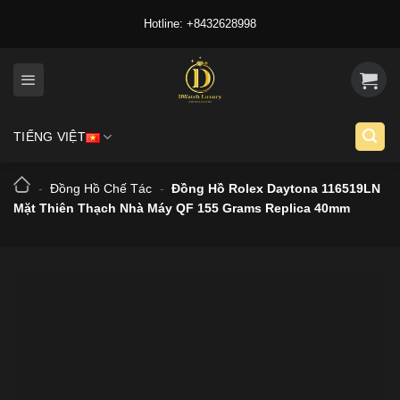
Skip
Hotline: +8432628998
to
content
TIẾNG VIỆT
-
Đồng Hồ Chế Tác
-
Đồng Hồ Rolex Daytona 116519LN
Mặt Thiên Thạch Nhà Máy QF 155 Grams Replica 40mm