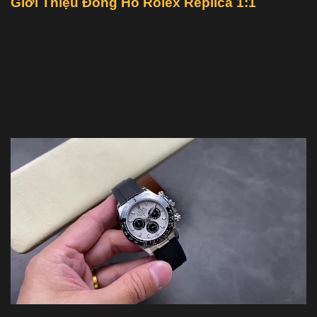
Giới Thiệu Đồng Hồ Rolex Replica 1:1