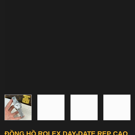
ĐỒNG HỒ ROLEX DAY-DATE REP CAO