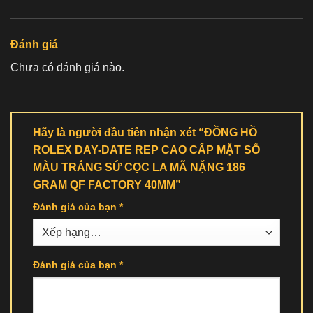
Đánh giá
Chưa có đánh giá nào.
Hãy là người đầu tiên nhận xét “ĐỒNG HỒ
ROLEX DAY-DATE REP CAO CẤP MẶT SỐ
MÀU TRẮNG SỨ CỌC LA MÃ NẶNG 186
GRAM QF FACTORY 40MM”
Đánh giá của bạn
*
Đánh giá của bạn
*