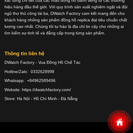
xác từng chi tiết của các mẫu đồng hồ danh tiếng từ các thương
hiệu hàng đầu thế giới. Với quy trình sản xuất nghiêm ngặt và đội
ngũ thợ thủ công tài ba, DWatch Factory cam kết mang đến cho
khách hàng những sản phẩm đồng hồ replica đạt tiêu chuẩn chất
lượng cao nhất. Chúng tôi tự hào là địa chỉ tin cậy cho những ai
tìm kiếm sự tinh tế và đẳng cấp trong từng sản phẩm.
Thông tin liên hệ
DWatch Factory - Vua Đồng Hồ Chế Tác
Hotline/Zalo: 0332628998
Whatsapp: +84962589496
Website: https://dwatchfactory.com/
Store: Hà Nội - Hồ Chí Minh - Đà Nẵng
Copyright 2026 ©
Dwatches.vn