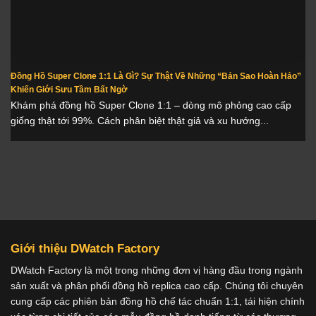
Đồng Hồ Super Clone 1:1 Là Gì? Sự Thật Về Những “Bản Sao Hoàn Hảo”
Khiến Giới Sưu Tầm Bất Ngờ
Khám phá đồng hồ Super Clone 1:1 – dòng mô phỏng cao cấp
giống thật tới 99%. Cách phân biệt thật giả và xu hướng...
Giới thiệu DWatch Factory
DWatch Factory là một trong những đơn vị hàng đầu trong ngành
sản xuất và phân phối đồng hồ replica cao cấp. Chúng tôi chuyên
cung cấp các phiên bản đồng hồ chế tác chuẩn 1:1, tái hiện chính