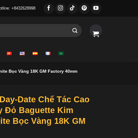
otline: +8432628998
nite Bọc Vàng 18K GM Factory 40mm
Day-Date Chế Tác Cao
 Đỏ Baguette Kim
ite Bọc Vàng 18K GM