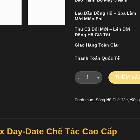
Bảo Hành Bộ Máy 5 Năm
Lau Dầu Đồng Hồ – Spa Làm
Mới Miễn Phí
Thu Cũ Đổi Mới – Lên Đời
Đồng Hồ Giá Tốt
Giao Hàng Toàn Cầu
Thanh Toán Quốc Tế
Đồng Hồ Rolex Day-Date Chế 
THÊM VÀ
Danh mục:
Đồng Hồ Chế Tác
,
Đồng
ex Day-Date Chế Tác Cao Cấp