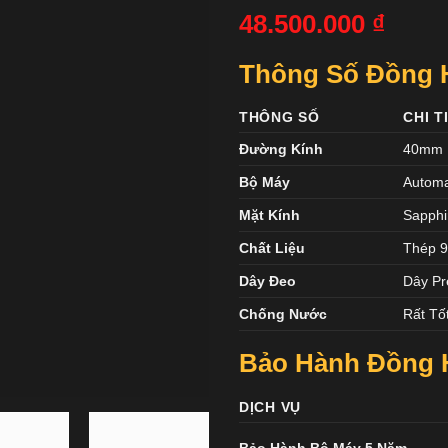
48.500.000
₫
Thông Số Đồng 
THÔNG SỐ
CHI T
Đường Kính
40mm
Bộ Máy
Automa
Mặt Kính
Sapphi
Chất Liệu
Thép 9
Dây Đeo
Dây Pr
Chống Nước
Rất Tố
Bảo Hành Đồng 
DỊCH VỤ