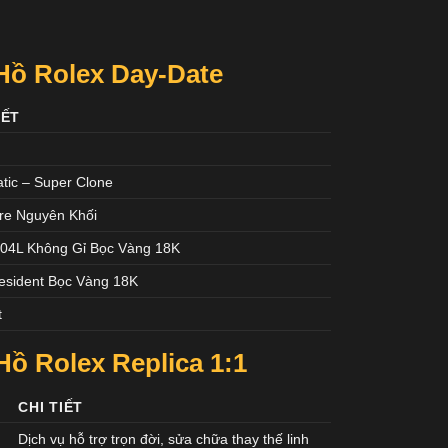
Hồ Rolex Day-Date
IẾT
tic – Super Clone
re Nguyên Khối
04L Không Gỉ Bọc Vàng 18K
esident Bọc Vàng 18K
t
Hồ Rolex
Replica 1:1
CHI TIẾT
Dịch vụ hỗ trợ trọn đời, sửa chữa thay thế linh