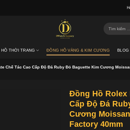
H
Tìm
kiếm:
 HỒ THỜI TRANG
ĐỒNG HỒ VÀNG & KIM CƯƠNG
BLOG
te Chế Tác Cao Cấp Độ Đá Ruby Đỏ Baguette Kim Cương Moissa
Đồng Hồ Rolex 
Cấp Độ Đá Ruby
Cương Moissan
Factory 40mm