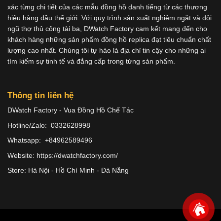
xác từng chi tiết của các mẫu đồng hồ danh tiếng từ các thương
hiệu hàng đầu thế giới. Với quy trình sản xuất nghiêm ngặt và đội
ngũ thợ thủ công tài ba, DWatch Factory cam kết mang đến cho
khách hàng những sản phẩm đồng hồ replica đạt tiêu chuẩn chất
lượng cao nhất. Chúng tôi tự hào là địa chỉ tin cậy cho những ai
tìm kiếm sự tinh tế và đẳng cấp trong từng sản phẩm.
Thông tin liên hệ
DWatch Factory - Vua Đồng Hồ Chế Tác
Hotline/Zalo: 0332628998
Whatsapp: +84962589496
Website: https://dwatchfactory.com/
Store: Hà Nội - Hồ Chí Minh - Đà Nẵng
Copyright 2026 ©
Dwatches.vn