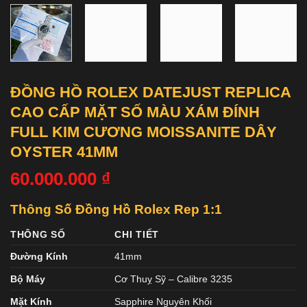
ĐỒNG HỒ ROLEX DATEJUST REPLICA
CAO CẤP MẶT SỐ MÀU XÁM ĐÍNH
FULL KIM CƯƠNG MOISSANITE DÂY
OYSTER 41MM
60.000.000
₫
Thông Số Đồng Hồ Rolex Rep 1:1
THÔNG SỐ
CHI TIẾT
Đường Kính
41mm
Bộ Máy
Cơ Thuỵ Sỹ – Calibre 3235
Mặt Kính
Sapphire Nguyên Khối