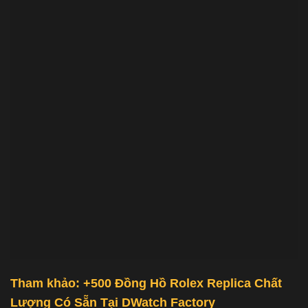
Tham khảo: +500
Đồng Hồ Rolex Replica Chất
Lượng
Có Sẵn Tại
DWatch Factory