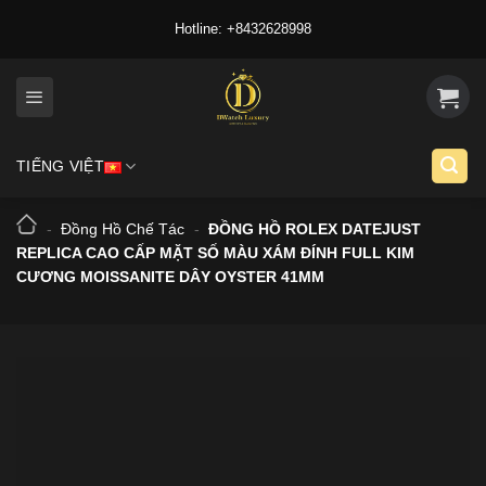
Skip
Hotline: +8432628998
to
content
TIẾNG VIỆT
-
Đồng Hồ Chế Tác
-
ĐỒNG HỒ ROLEX DATEJUST
REPLICA CAO CẤP MẶT SỐ MÀU XÁM ĐÍNH FULL KIM
CƯƠNG MOISSANITE DÂY OYSTER 41MM