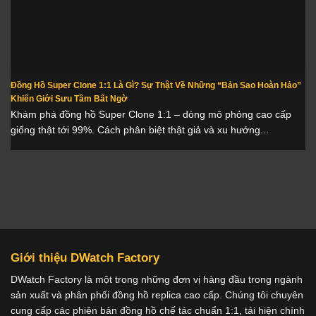
Đồng Hồ Super Clone 1:1 Là Gì? Sự Thật Về Những “Bản Sao Hoàn Hảo”
Khiến Giới Sưu Tầm Bất Ngờ
Khám phá đồng hồ Super Clone 1:1 – dòng mô phỏng cao cấp
giống thật tới 99%. Cách phân biệt thật giả và xu hướng...
Giới thiệu DWatch Factory
DWatch Factory là một trong những đơn vị hàng đầu trong ngành
sản xuất và phân phối đồng hồ replica cao cấp. Chúng tôi chuyên
cung cấp các phiên bản đồng hồ chế tác chuẩn 1:1, tái hiện chính