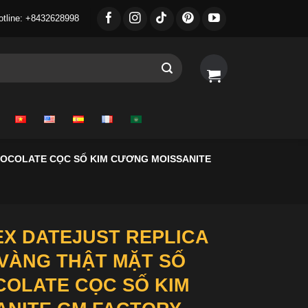
otline: +8432628998
HOCOLATE CỌC SỐ KIM CƯƠNG MOISSANITE
X DATEJUST REPLICA
VÀNG THẬT MẶT SỐ
OLATE CỌC SỐ KIM