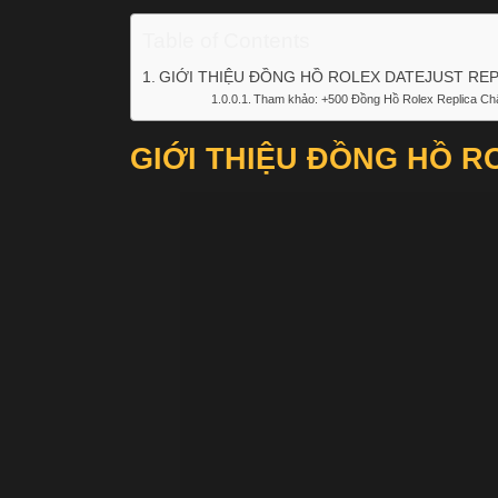
Table of Contents
GIỚI THIỆU ĐỒNG HỒ ROLEX DATEJUST RE
Tham khảo: +500 Đồng Hồ Rolex Replica Ch
GIỚI THIỆU ĐỒNG HỒ 