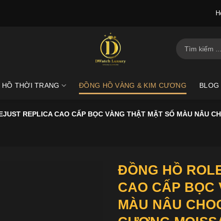
H
Tìm
kiếm:
 HỒ THỜI TRANG
ĐỒNG HỒ VÀNG & KIM CƯƠNG
BLOG
EJUST REPLICA CAO CẤP BỌC VÀNG THẬT MẶT SỐ MÀU NÂU C
ĐỒNG HỒ ROLE
CAO CẤP BỌC 
MÀU NÂU CHOC