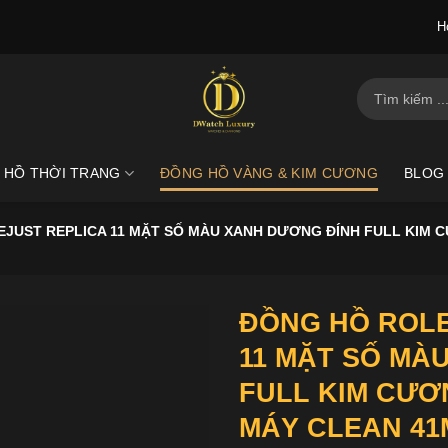
H
Tìm
kiếm:
 HỒ THỜI TRANG
ĐỒNG HỒ VÀNG & KIM CƯƠNG
BLOG
EJUST REPLICA 11 MẶT SỐ MÀU XANH DƯƠNG ĐÍNH FULL KIM 
ĐỒNG HỒ ROLE
11 MẶT SỐ MÀ
FULL KIM CƯƠ
MÁY CLEAN 4