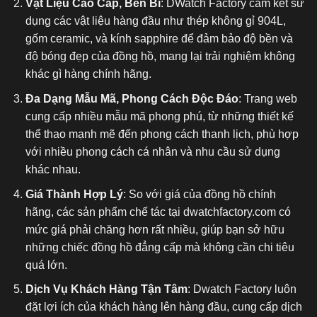
Vật Liệu Cao Cấp, Bền Bỉ
: DWatch Factory cam kết sử
dụng các vật liệu hàng đầu như thép không gỉ 904L,
gốm ceramic, và kính sapphire để đảm bảo độ bền và
độ bóng đẹp của đồng hồ, mang lại trải nghiệm không
khác gì hàng chính hãng.
Đa Dạng Mẫu Mã, Phong Cách Độc Đáo
: Trang web
cung cấp nhiều mẫu mã phong phú, từ những thiết kế
thể thao mạnh mẽ đến phong cách thanh lịch, phù hợp
với nhiều phong cách cá nhân và nhu cầu sử dụng
khác nhau.
Giá Thành Hợp Lý
: So với giá của đồng hồ chính
hãng, các sản phẩm chế tác tại dwatchfactory.com có
mức giá phải chăng hơn rất nhiều, giúp bạn sở hữu
những chiếc đồng hồ đẳng cấp mà không cần chi tiêu
quá lớn.
Dịch Vụ Khách Hàng Tận Tâm
: Dwatch Factory luôn
đặt lợi ích của khách hàng lên hàng đầu, cung cấp dịch