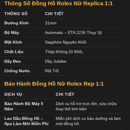
Thông Số Đồng Hồ Rolex Nữ Replica 1:1
THÔNG SỐ
CHI TIẾT
Đường Kính
31mm
Bộ Máy
Automatic – ETA 2236 Thụy Sỹ
Mặt Kính
Sapphire Nguyên Khối
Chất Liệu
Thép Không Gỉ 904L
Dây Đeo
Dây Jubilee
Chống Nước
Rất Tốt
Bảo Hành Đồng Hồ Nữ Rolex Rep 1:1
DỊCH VỤ
CHI TIẾT
Bảo Hành Bộ Máy 5
Dịch vụ hỗ trợ trọn đời, sửa chữa
Năm
thay thế linh kiện
Lau Dầu Đồng Hồ –
Miễn phí dịch vụ bảo dưỡng và làm
Spa Làm Mới Miễn Phí
mới đồng hồ