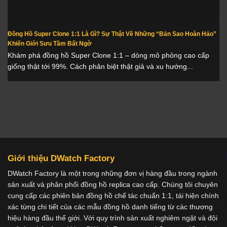
Đồng Hồ Super Clone 1:1 Là Gì? Sự Thật Về Những “Bản Sao Hoàn Hảo”
Khiến Giới Sưu Tầm Bất Ngờ
Khám phá đồng hồ Super Clone 1:1 – dòng mô phỏng cao cấp
giống thật tới 99%. Cách phân biệt thật giả và xu hướng...
Giới thiệu DWatch Factory
DWatch Factory là một trong những đơn vị hàng đầu trong ngành
sản xuất và phân phối đồng hồ replica cao cấp. Chúng tôi chuyên
cung cấp các phiên bản đồng hồ chế tác chuẩn 1:1, tái hiện chính
xác từng chi tiết của các mẫu đồng hồ danh tiếng từ các thương
hiệu hàng đầu thế giới. Với quy trình sản xuất nghiêm ngặt và đội