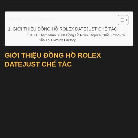
Table of Contents
GIỚI THIỆU ĐỒNG HỒ ROLEX DATEJUST CHẾ TÁC
Tham khảo: +500 Đồng Hồ Rolex Replica Chất Lượng Có
Sẵn Tại DWatch Factory
GIỚI THIỆU ĐỒNG HỒ ROLEX
DATEJUST CHẾ TÁC