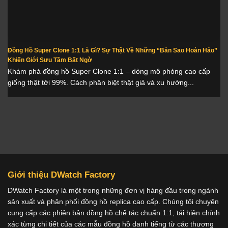
Đồng Hồ Super Clone 1:1 Là Gì? Sự Thật Về Những “Bản Sao Hoàn Hảo”
Khiến Giới Sưu Tầm Bất Ngờ
Khám phá đồng hồ Super Clone 1:1 – dòng mô phỏng cao cấp
giống thật tới 99%. Cách phân biệt thật giả và xu hướng...
Giới thiệu DWatch Factory
DWatch Factory là một trong những đơn vị hàng đầu trong ngành
sản xuất và phân phối đồng hồ replica cao cấp. Chúng tôi chuyên
cung cấp các phiên bản đồng hồ chế tác chuẩn 1:1, tái hiện chính
xác từng chi tiết của các mẫu đồng hồ danh tiếng từ các thương