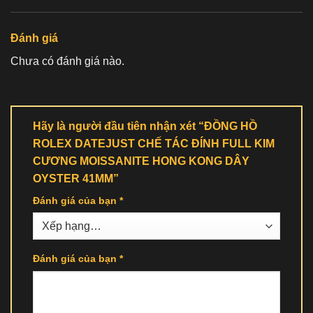
Đánh giá
Chưa có đánh giá nào.
Hãy là người đầu tiên nhận xét “ĐỒNG HỒ
ROLEX DATEJUST CHẾ TÁC ĐÍNH FULL KIM
CƯƠNG MOISSANITE HONG KONG DÂY
OYSTER 41MM”
Đánh giá của bạn
*
Đánh giá của bạn
*