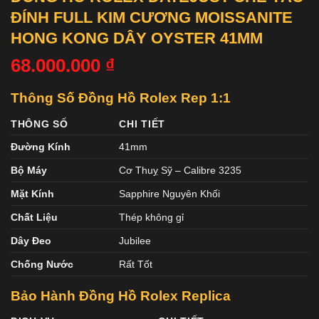
ĐÍNH FULL KIM CƯƠNG MOISSANITE
HONG KONG DÂY OYSTER 41MM
68.000.000
₫
Thông Số Đồng Hồ Rolex Rep 1:1
THÔNG SỐ
CHI TIẾT
Đường Kính
41mm
Bộ Máy
Cơ Thuỵ Sỹ – Calibre 3235
Mặt Kính
Sapphire Nguyên Khối
Chất Liệu
Thép không gỉ
Dây Đeo
Jubilee
Chống Nước
Rất Tốt
Bảo Hành Đồng Hồ Rolex Replica