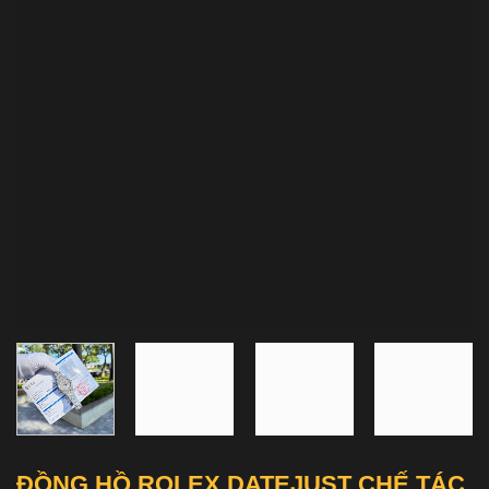
ĐỒNG HỒ ROLEX DATEJUST CHẾ TÁC