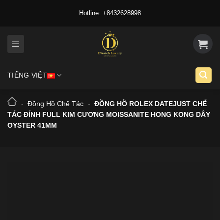
Skip
Hotline: +8432628998
to
content
TIẾNG VIỆT
-
Đồng Hồ Chế Tác
-
ĐỒNG HỒ ROLEX DATEJUST CHẾ
TÁC ĐÍNH FULL KIM CƯƠNG MOISSANITE HONG KONG DÂY
OYSTER 41MM