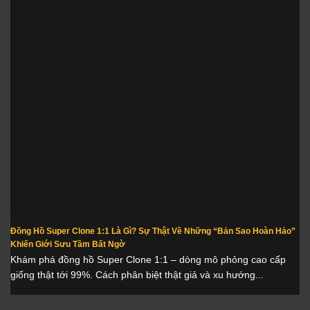
Đồng Hồ Super Clone 1:1 Là Gì? Sự Thật Về Những “Bản Sao Hoàn Hảo”
Khiến Giới Sưu Tầm Bất Ngờ
Khám phá đồng hồ Super Clone 1:1 – dòng mô phỏng cao cấp
giống thật tới 99%. Cách phân biệt thật giả và xu hướng...