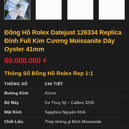
Đồng Hồ Rolex Datejust 126334 Replica
Đính Full Kim Cương Moissanite Dây
Oyster 41mm
60.000.000
₫
Thông Số Đồng Hồ Rolex Rep 1:1
THÔNG SỐ
CHI TIẾT
Đường Kính
41mm
Bộ Máy
Cơ Thuỵ Sỹ – Calibre 3235
Mặt Kính
Sapphire Nguyên Khối
Chất Liệu
Thép không gỉ Đính Moissanite