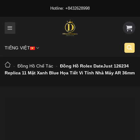
Skip
Hotline: +8432628998
to
content
TIẾNG VIỆT
-
Đồng Hồ Chế Tác
-
Đồng Hồ Rolex DateJust 126234
Replica 11 Mặt Xanh Blue Họa Tiết Vi Tính Nhà Máy AR 36mm