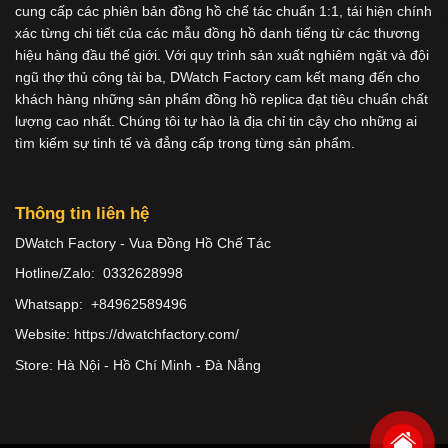
cung cấp các phiên bản đồng hồ chế tác chuẩn 1:1, tái hiện chính
xác từng chi tiết của các mẫu đồng hồ danh tiếng từ các thương
hiệu hàng đầu thế giới. Với quy trình sản xuất nghiêm ngặt và đội
ngũ thợ thủ công tài ba, DWatch Factory cam kết mang đến cho
khách hàng những sản phẩm đồng hồ replica đạt tiêu chuẩn chất
lượng cao nhất. Chúng tôi tự hào là địa chỉ tin cậy cho những ai
tìm kiếm sự tinh tế và đẳng cấp trong từng sản phẩm.
Thông tin liên hệ
DWatch Factory - Vua Đồng Hồ Chế Tác
Hotline/Zalo: 0332628998
Whatsapp: +84962589496
Website: https://dwatchfactory.com/
Store: Hà Nội - Hồ Chí Minh - Đà Nẵng