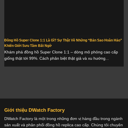
Đồng Hồ Super Clone 1:1 Là Gì? Sự Thật Về Những “Bản Sao Hoàn Hảo”
Khiến Giới Sưu Tầm Bất Ngờ
Khám phá đồng hồ Super Clone 1:1 – dòng mô phỏng cao cấp
giống thật tới 99%. Cách phân biệt thật giả và xu hướng...
Giới thiệu DWatch Factory
DWatch Factory là một trong những đơn vị hàng đầu trong ngành
sản xuất và phân phối đồng hồ replica cao cấp. Chúng tôi chuyên