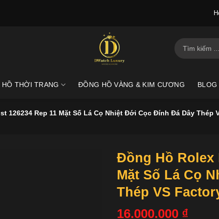
H
Tìm
kiếm:
 HỒ THỜI TRANG
ĐỒNG HỒ VÀNG & KIM CƯƠNG
BLOG
st 126234 Rep 11 Mặt Số Lá Cọ Nhiệt Đới Cọc Đính Đá Dây Thép 
Đồng Hồ Rolex 
Mặt Số Lá Cọ N
Thép VS Facto
16.000.000
₫