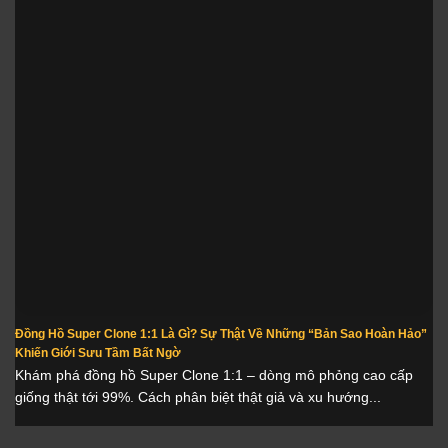
Đồng Hồ Super Clone 1:1 Là Gì? Sự Thật Về Những “Bản Sao Hoàn Hảo”
Khiến Giới Sưu Tầm Bất Ngờ
Khám phá đồng hồ Super Clone 1:1 – dòng mô phỏng cao cấp
giống thật tới 99%. Cách phân biệt thật giả và xu hướng...