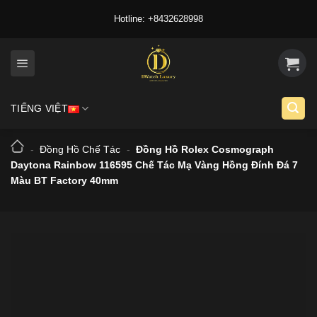
Skip
Hotline: +8432628998
to
content
TIẾNG VIỆT
-
Đồng Hồ Chế Tác
-
Đồng Hồ Rolex Cosmograph
Daytona Rainbow 116595 Chế Tác Mạ Vàng Hồng Đính Đá 7
Màu BT Factory 40mm