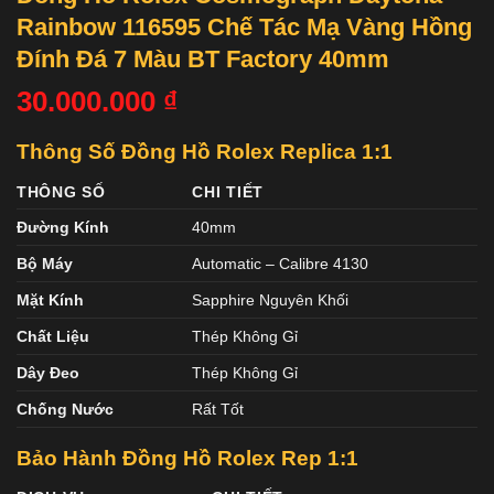
Rainbow 116595 Chế Tác Mạ Vàng Hồng
Đính Đá 7 Màu BT Factory 40mm
30.000.000
₫
Thông Số Đồng Hồ Rolex Replica 1:1
THÔNG SỐ
CHI TIẾT
Đường Kính
40mm
Bộ Máy
Automatic – Calibre 4130
Mặt Kính
Sapphire Nguyên Khối
Chất Liệu
Thép Không Gỉ
Dây Đeo
Thép Không Gỉ
Chống Nước
Rất Tốt
Bảo Hành Đồng Hồ Rolex
Rep 1:1