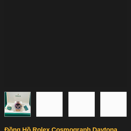
Đồng Hồ Rolex Cosmograph Daytona