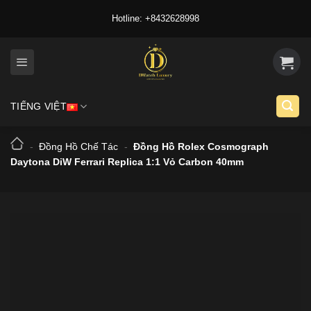
Skip
Hotline: +8432628998
to
content
TIẾNG VIỆT
-
Đồng Hồ Chế Tác
-
Đồng Hồ Rolex Cosmograph
Daytona DiW Ferrari Replica 1:1 Vỏ Carbon 40mm