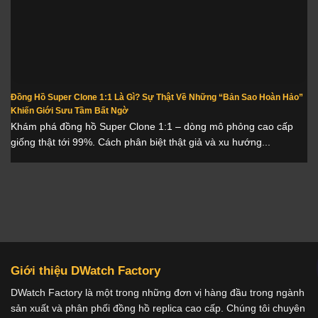
Đồng Hồ Super Clone 1:1 Là Gì? Sự Thật Về Những “Bản Sao Hoàn Hảo”
Khiến Giới Sưu Tầm Bất Ngờ
Khám phá đồng hồ Super Clone 1:1 – dòng mô phỏng cao cấp
giống thật tới 99%. Cách phân biệt thật giả và xu hướng...
Giới thiệu DWatch Factory
DWatch Factory là một trong những đơn vị hàng đầu trong ngành
sản xuất và phân phối đồng hồ replica cao cấp. Chúng tôi chuyên