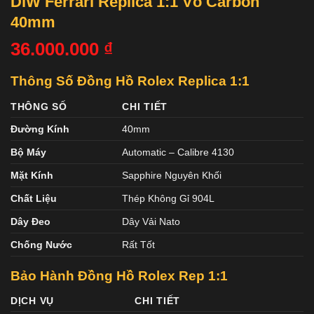
DiW Ferrari Replica 1:1 Vỏ Carbon
40mm
36.000.000
₫
Thông Số Đồng Hồ Rolex Replica 1:1
THÔNG SỐ
CHI TIẾT
Đường Kính
40mm
Bộ Máy
Automatic – Calibre 4130
Mặt Kính
Sapphire Nguyên Khối
Chất Liệu
Thép Không Gỉ 904L
Dây Đeo
Dây Vải Nato
Chống Nước
Rất Tốt
Bảo Hành Đồng Hồ Rolex
Rep 1:1
DỊCH VỤ
CHI TIẾT