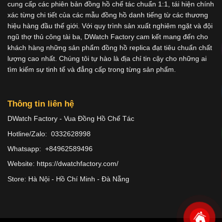
cung cấp các phiên bản đồng hồ chế tác chuẩn 1:1, tái hiện chính
xác từng chi tiết của các mẫu đồng hồ danh tiếng từ các thương
hiệu hàng đầu thế giới. Với quy trình sản xuất nghiêm ngặt và đội
ngũ thợ thủ công tài ba, DWatch Factory cam kết mang đến cho
khách hàng những sản phẩm đồng hồ replica đạt tiêu chuẩn chất
lượng cao nhất. Chúng tôi tự hào là địa chỉ tin cậy cho những ai
tìm kiếm sự tinh tế và đẳng cấp trong từng sản phẩm.
Thông tin liên hệ
DWatch Factory - Vua Đồng Hồ Chế Tác
Hotline/Zalo: 0332628998
Whatsapp: +84962589496
Website: https://dwatchfactory.com/
Store: Hà Nội - Hồ Chí Minh - Đà Nẵng