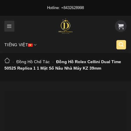
Skip
Hotline: +8432628998
to
content
TIẾNG VIỆT
-
Đồng Hồ Chế Tác
-
Đồng Hồ Rolex Cellini Dual Time
50525 Replica 1 1 Mặt Số Nâu Nhà Máy KZ 39mm