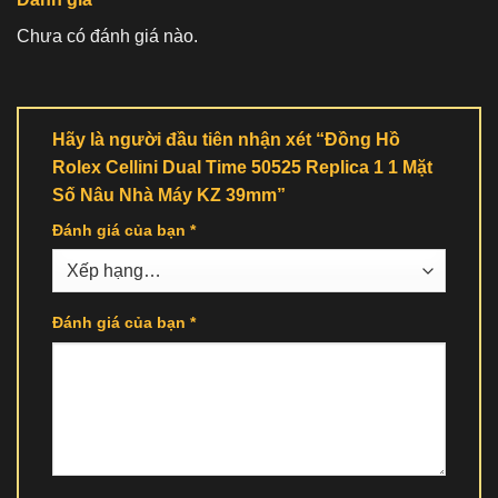
Chưa có đánh giá nào.
Hãy là người đầu tiên nhận xét “Đồng Hồ
Rolex Cellini Dual Time 50525 Replica 1 1 Mặt
Số Nâu Nhà Máy KZ 39mm”
Đánh giá của bạn
*
Đánh giá của bạn
*