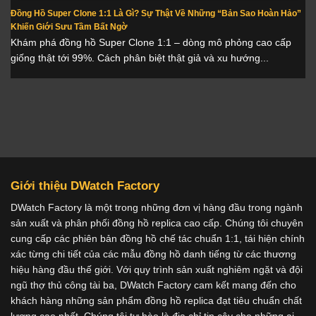
Đồng Hồ Super Clone 1:1 Là Gì? Sự Thật Về Những “Bản Sao Hoàn Hảo”
Khiến Giới Sưu Tầm Bất Ngờ
Khám phá đồng hồ Super Clone 1:1 – dòng mô phỏng cao cấp
giống thật tới 99%. Cách phân biệt thật giả và xu hướng...
Giới thiệu DWatch Factory
DWatch Factory là một trong những đơn vị hàng đầu trong ngành
sản xuất và phân phối đồng hồ replica cao cấp. Chúng tôi chuyên
cung cấp các phiên bản đồng hồ chế tác chuẩn 1:1, tái hiện chính
xác từng chi tiết của các mẫu đồng hồ danh tiếng từ các thương
hiệu hàng đầu thế giới. Với quy trình sản xuất nghiêm ngặt và đội
ngũ thợ thủ công tài ba, DWatch Factory cam kết mang đến cho
khách hàng những sản phẩm đồng hồ replica đạt tiêu chuẩn chất
lượng cao nhất. Chúng tôi tự hào là địa chỉ tin cậy cho những ai