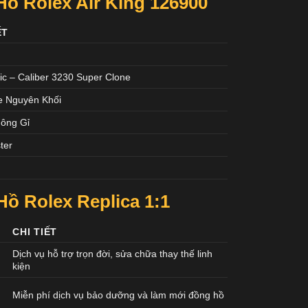
ồ Rolex Air King 126900
ẾT
ic – Caliber 3230 Super Clone
e Nguyên Khối
ông Gỉ
ter
Hồ Rolex
Replica 1:1
CHI TIẾT
Dịch vụ hỗ trợ trọn đời, sửa chữa thay thế linh
kiện
Miễn phí dịch vụ bảo dưỡng và làm mới đồng hồ