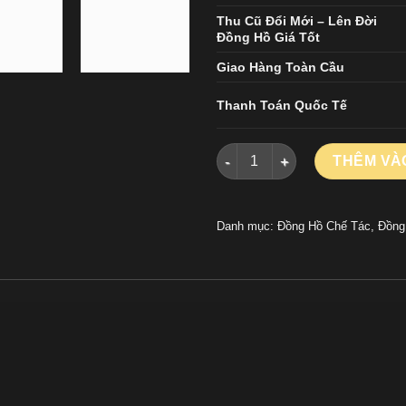
Thu Cũ Đổi Mới – Lên Đời
Đồng Hồ Giá Tốt
Giao Hàng Toàn Cầu
Thanh Toán Quốc Tế
Đồng Hồ Rolex Air King 12690
THÊM VÀ
Danh mục:
Đồng Hồ Chế Tác
,
Đồng