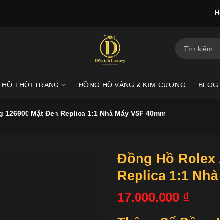
H
Tìm
kiếm:
 HỒ THỜI TRANG
ĐỒNG HỒ VÀNG & KIM CƯƠNG
BLOG
ng 126900 Mặt Đen Replica 1:1 Nhà Máy VSF 40mm
Đồng Hồ Rolex 
Replica 1:1 Nh
17.000.000
₫